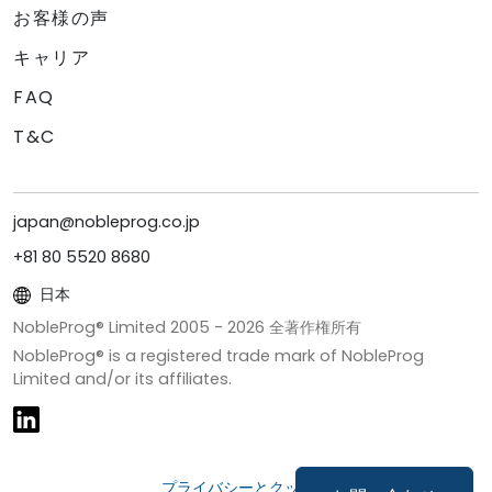
お客様の声
キャリア
FAQ
T&C
japan@nobleprog.co.jp
+81 80 5520 8680
日本
NobleProg® Limited 2005 -
2026
全著作権所有
NobleProg® is a registered trade mark of NobleProg
Limited and/or its affiliates.
プライバシーとクッキー