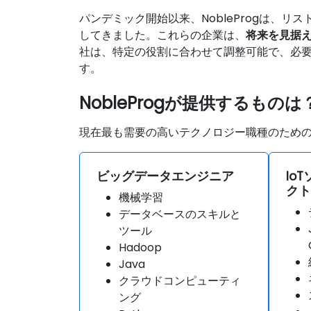
パンデミック開始以来、NobleProgは、
してきました。これらの企業は、
将来を見据
社は、特定の役割に合わせて調整可能で、必
す。
NobleProgが提供するものは
現在最も需要の高いテクノロジー職種のため
ビッグデータエンジニア
Io
クト
機械学習
データベースのスキルと
ツール
Hadoop
Java
クラウドコンピューティ
ング