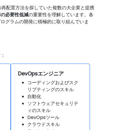
員の再配置方法を探していた複数の大企業と提携
用の必要性低減
の重要性を理解しています。各
プログラムの開発に積極的に取り組んでいま
す：
DevOpsエンジニア
コーディングおよびスク
リプティングのスキル
自動化
ソフトウェアセキュリテ
ィのスキル
DevOpsツール
クラウドスキル