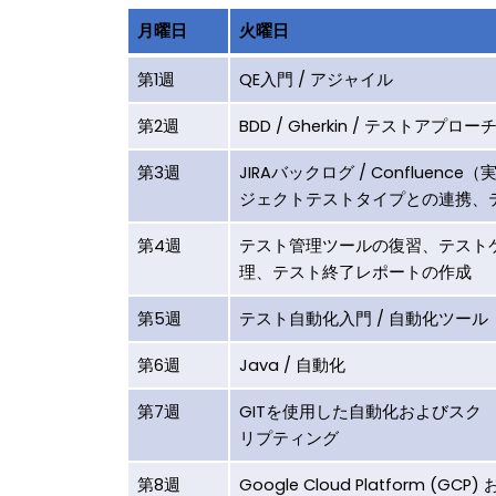
月曜日
火曜日
第1週
QE入門 / アジャイル
第2週
BDD / Gherkin / テストアプ
第3週
JIRAバックログ / Conflue
ジェクトテストタイプとの連携、
第4週
テスト管理ツールの復習、テスト
理、テスト終了レポートの作成
第5週
テスト自動化入門 / 自動化ツール
第6週
Java / 自動化
第7週
GITを使用した自動化およびスク
リプティング
第8週
Google Cloud Platform (GCP)