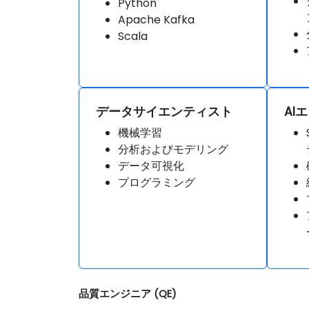
Python
Apache Kafka
Scala
データサイエンティスト
AI
機械学習
分析およびモデリング
データ可視化
プログラミング
品質エンジニア (QE)