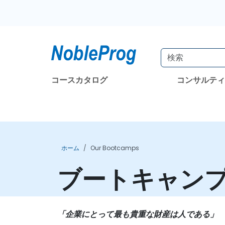
コースカタログ
コンサルテ
ホーム
Our Bootcamps
ブートキャン
「企業にとって最も貴重な財産は人である」