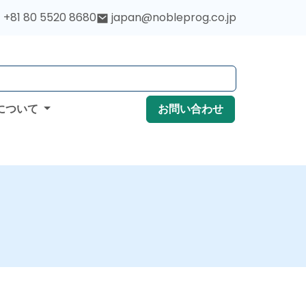
+81 80 5520 8680
japan@nobleprog.co.jp
について
お問い合わせ