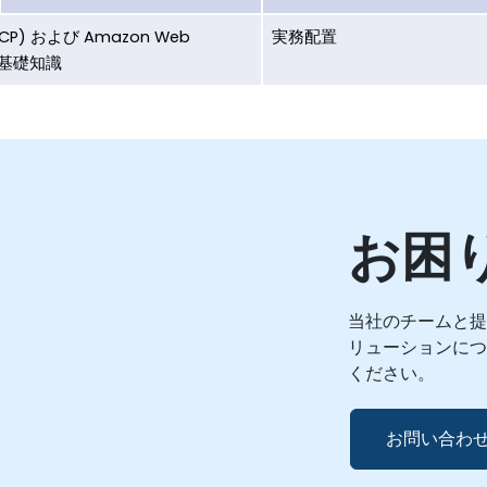
(GCP) および Amazon Web
実務配置
ウド基礎知識
お困
当社のチームと提
リューションにつ
ください。
お問い合わ