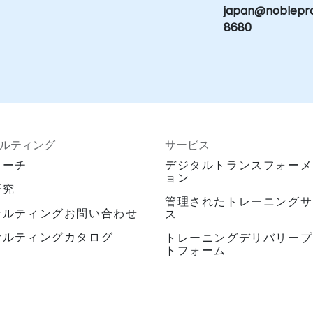
japan@noblepro
8680
ルティング
サービス
ローチ
デジタルトランスフォーメ
ョン
研究
管理されたトレーニングサ
サルティングお問い合わせ
ス
サルティングカタログ
トレーニングデリバリープ
トフォーム