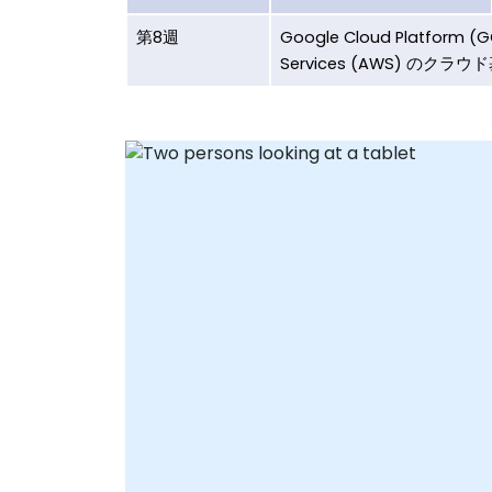
第8週
Google Cloud Platform 
Services (AWS) のクラ