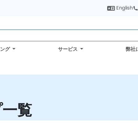
English
ィング
サービス
弊社
プ一覧