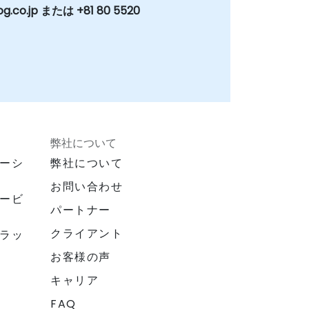
g.co.jp または +81 80 5520
弊社について
ーシ
弊社について
お問い合わせ
ービ
パートナー
クライアント
ラッ
お客様の声
キャリア
FAQ