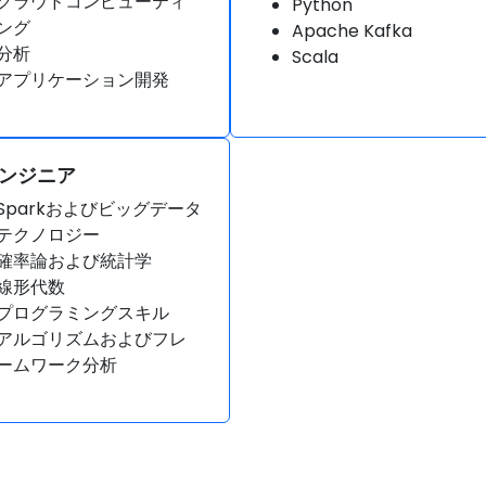
クラウドコンピューティ
Python
ング
Apache Kafka
分析
Scala
アプリケーション開発
エンジニア
Sparkおよびビッグデータ
テクノロジー
確率論および統計学
線形代数
プログラミングスキル
アルゴリズムおよびフレ
ームワーク分析