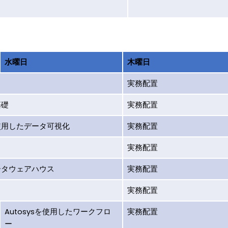
水曜日
木曜日
実務配置
基礎
実務配置
を使用したデータ可視化
実務配置
実務配置
ータウェアハウス
実務配置
実務配置
Autosysを使用したワークフロ
実務配置
ー