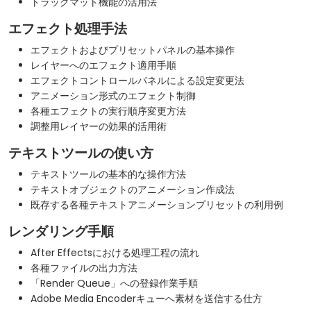
トラックマット機能の活用法
エフェクト処理手法
エフェクトおよびプリセットパネルの基本操作
レイヤーへのエフェクト適用手順
エフェクトコントロールパネルによる設定変更法
アニメーション形式のエフェクト制御
各種エフェクトの実行順序変更方法
調整用レイヤーの効果的活用術
テキストツールの使い方
テキストツールの基本的な操作方法
テキストオブジェクトのアニメーション作成法
既存する各種テキストアニメーションプリセットの利用例
レンダリング手順
After Effectsにおける処理工程の流れ
各種ファイルの出力方法
「Render Queue」への登録作業手順
Adobe Media Encoderキューへ素材を送信する仕方