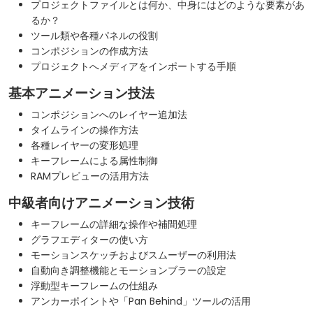
プロジェクトファイルとは何か、中身にはどのような要素があ
るか？
ツール類や各種パネルの役割
コンポジションの作成方法
プロジェクトへメディアをインポートする手順
基本アニメーション技法
コンポジションへのレイヤー追加法
タイムラインの操作方法
各種レイヤーの変形処理
キーフレームによる属性制御
RAMプレビューの活用方法
中級者向けアニメーション技術
キーフレームの詳細な操作や補間処理
グラフエディターの使い方
モーションスケッチおよびスムーザーの利用法
自動向き調整機能とモーションブラーの設定
浮動型キーフレームの仕組み
アンカーポイントや「Pan Behind」ツールの活用