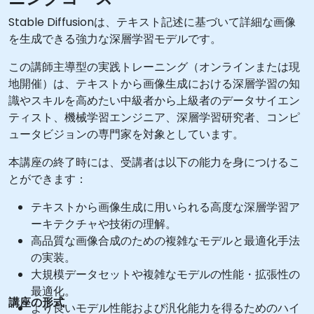
Stable Diffusionは、テキスト記述に基づいて詳細な画像
を生成できる強力な深層学習モデルです。
この講師主導型の実践トレーニング（オンラインまたは現
地開催）は、テキストから画像生成における深層学習の知
識やスキルを高めたい中級者から上級者のデータサイエン
ティスト、機械学習エンジニア、深層学習研究者、コンピ
ュータビジョンの専門家を対象としています。
本講座の終了時には、受講者は以下の能力を身につけるこ
とができます：
テキストから画像生成に用いられる高度な深層学習ア
ーキテクチャや技術の理解。
高品質な画像合成のための複雑なモデルと最適化手法
の実装。
大規模データセットや複雑なモデルの性能・拡張性の
最適化。
講座の形式
より良いモデル性能および汎化能力を得るためのハイ