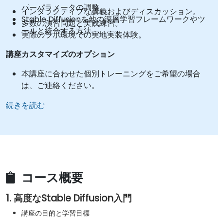
パーパラメータの調整。
インタラクティブな講義およびディスカッション。
Stable Diffusionを他の深層学習フレームワークやツ
多数の演習問題と実践練習。
ールと統合する方法。
実際のラボ環境での実地実装体験。
講座カスタマイズのオプション
本講座に合わせた個別トレーニングをご希望の場合
は、ご連絡ください。
続きを読む
コース概要
1. 高度なStable Diffusion入門
講座の目的と学習目標