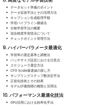
8. 高度なモデル学習技術
データセット準備のポイント
データ拡張手法とその活用方法
キャプション生成処理手順
学習パイプライン構築法
分散学習手法の概要
混合精度学習技法について
チェックポイント管理方法
9. ハイパーパラメータ最適化
学習率の選定基準と調整法
バッチサイズ設定における注意点
スケジューラ選定方法
CFG Scale最適値の探し方
サンプリングステップ数決定手法
正規化技術とその効果
モデル評価指標の種類と活用法
10. パフォーマンス最適化技法
GPU活用における効率化手法