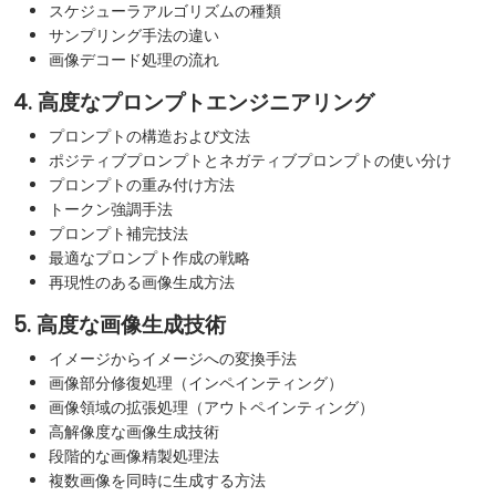
スケジューラアルゴリズムの種類
サンプリング手法の違い
画像デコード処理の流れ
4. 高度なプロンプトエンジニアリング
プロンプトの構造および文法
ポジティブプロンプトとネガティブプロンプトの使い分け
プロンプトの重み付け方法
トークン強調手法
プロンプト補完技法
最適なプロンプト作成の戦略
再現性のある画像生成方法
5. 高度な画像生成技術
イメージからイメージへの変換手法
画像部分修復処理（インペインティング）
画像領域の拡張処理（アウトペインティング）
高解像度な画像生成技術
段階的な画像精製処理法
複数画像を同時に生成する方法