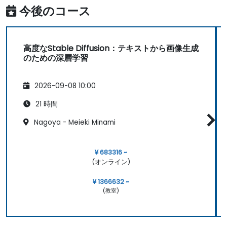
今後のコース
高度なStable Diffusion：テキストから画像生成
のための深層学習
2026-09-08 10:00
21 時間
Nagoya - Meieki Minami
¥ 683316 ~
(オンライン)
¥ 1366632 ~
(教室)