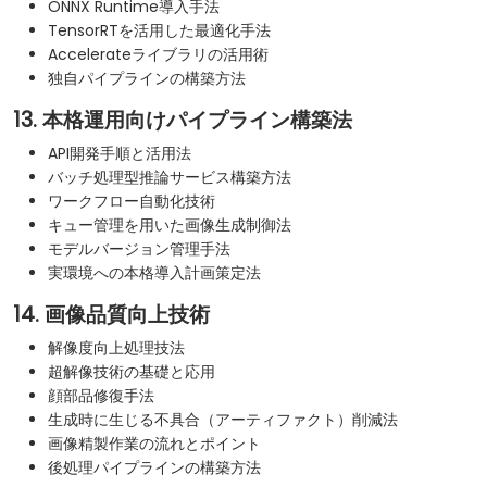
ONNX Runtime導入手法
TensorRTを活用した最適化手法
Accelerateライブラリの活用術
独自パイプラインの構築方法
13. 本格運用向けパイプライン構築法
API開発手順と活用法
バッチ処理型推論サービス構築方法
ワークフロー自動化技術
キュー管理を用いた画像生成制御法
モデルバージョン管理手法
実環境への本格導入計画策定法
14. 画像品質向上技術
解像度向上処理技法
超解像技術の基礎と応用
顔部品修復手法
生成時に生じる不具合（アーティファクト）削減法
画像精製作業の流れとポイント
後処理パイプラインの構築方法