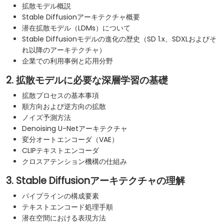
拡散モデル概説
Stable Diffusionアーキテクチャ概要
潜在拡散モデル（LDMs）について
Stable Diffusionモデルの進化の歴史（SD 1.x、SDXLおよびそ
れ以降のアーキテクチャ）
企業での利用事例と応用分野
2. 拡散モデルに必要な深層学習の基礎
拡散プロセスの基本事項
順方向および逆方向の拡散
ノイズ予測方法
Denoising U-Netアーキテクチャ
変分オートエンコーダ（VAE）
CLIPテキストエンコーダ
クロスアテンション機構の仕組み
3. Stable Diffusionアーキテクチャの理解
パイプラインの構成要素
テキストエンコード処理手順
潜在空間における表現方法