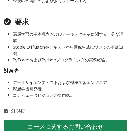
今後の学習計画および参考リソース案内
要求
深層学習の基本概念およびアーキテクチャに関する十分な理
解。
Stable Diffusionやテキストから画像生成についての基礎知
識。
PyTorchおよびPythonプログラミングの実務経験。
対象者
データサイエンティストおよび機械学習エンジニア。
深層学習研究者。
コンピュータビジョンの専門家。
21 時間
コースに関するお問い合わせ