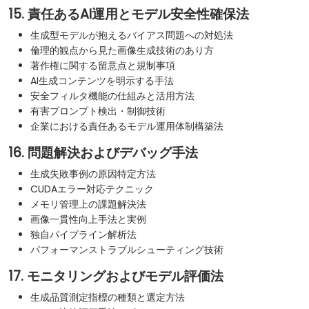
15. 責任あるAI運用とモデル安全性確保法
生成型モデルが抱えるバイアス問題への対処法
倫理的観点から見た画像生成技術のあり方
著作権に関する留意点と規制事項
AI生成コンテンツを明示する手法
安全フィルタ機能の仕組みと活用方法
有害プロンプト検出・制御技術
企業における責任あるモデル運用体制構築法
16. 問題解決およびデバッグ手法
生成失敗事例の原因特定方法
CUDAエラー対応テクニック
メモリ管理上の課題解決法
画像一貫性向上手法と実例
独自パイプライン解析法
パフォーマンストラブルシューティング技術
17. モニタリングおよびモデル評価法
生成品質測定指標の種類と選定方法