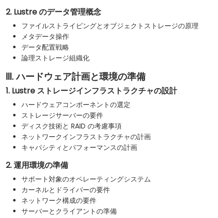
2. Lustre のデータ管理概念
ファイルストライピングとオブジェクトストレージの原理
メタデータ操作
データ配置戦略
論理ストレージ組織化
III. ハードウェア計画と環境の準備
1. Lustre ストレージインフラストラクチャの設計
ハードウェアコンポーネントの選定
ストレージサーバーの要件
ディスク技術と RAID の考慮事項
ネットワークインフラストラクチャの計画
キャパシティとパフォーマンスの計画
2. 運用環境の準備
サポート対象のオペレーティングシステム
カーネルとドライバーの要件
ネットワーク構成の要件
サーバーとクライアントの準備