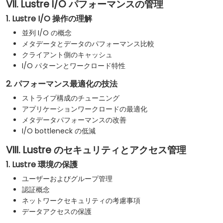
VII. Lustre I/O パフォーマンスの管理
1. Lustre I/O 操作の理解
並列 I/O の概念
メタデータとデータのパフォーマンス比較
クライアント側のキャッシュ
I/O パターンとワークロード特性
2. パフォーマンス最適化の技法
ストライプ構成のチューニング
アプリケーションワークロードの最適化
メタデータパフォーマンスの改善
I/O bottleneck の低減
VIII. Lustre のセキュリティとアクセス管理
1. Lustre 環境の保護
ユーザーおよびグループ管理
認証概念
ネットワークセキュリティの考慮事項
データアクセスの保護