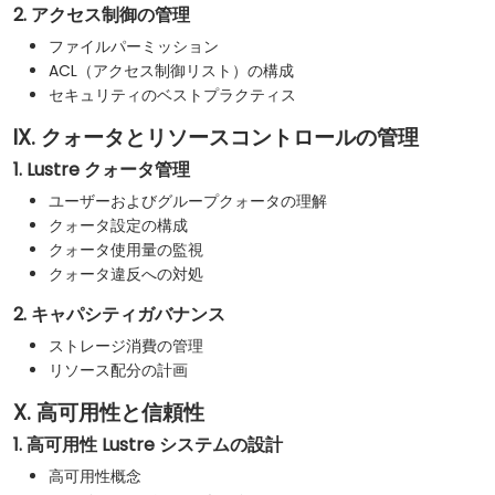
2. アクセス制御の管理
ファイルパーミッション
ACL（アクセス制御リスト）の構成
セキュリティのベストプラクティス
IX. クォータとリソースコントロールの管理
1. Lustre クォータ管理
ユーザーおよびグループクォータの理解
クォータ設定の構成
クォータ使用量の監視
クォータ違反への対処
2. キャパシティガバナンス
ストレージ消費の管理
リソース配分の計画
X. 高可用性と信頼性
1. 高可用性 Lustre システムの設計
高可用性概念