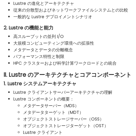
Lustre の進化とアーキテクチャ
従来の分散型およびネットワークファイルシステムとの比較
一般的な Lustre デプロイメントシナリオ
2. Lustre の機能と能力
高スループットの並列 I/O
大規模コンピューティング環境への拡張性
メタデータとデータの分離概念
パフォーマンス特性と制限
HPC クラスターおよび科学計算ワークロードとの統合
II. Lustre のアーキテクチャとコアコンポーネント
1. Lustre システムアーキテクチャ
Lustre クライアントサーバーアーキテクチャの理解
Lustre コンポーネントの概要：
メタデータサーバー（MDS）
メタデータターゲット（MDT）
オブジェクトストレージサーバー（OSS）
オブジェクトストレージターゲット（OST）
Lustre クライアント