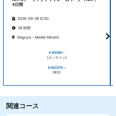
4日間
2026-09-28 10:00
28 時間
Nagoya - Meieki Minami
¥ 911088 ~
(オンライン)
¥ 1822176 ~
(教室)
関連コース