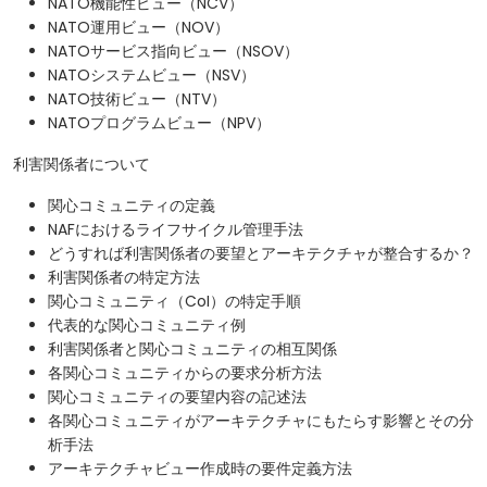
NATO機能性ビュー（NCV）
NATO運用ビュー（NOV）
NATOサービス指向ビュー（NSOV）
NATOシステムビュー（NSV）
NATO技術ビュー（NTV）
NATOプログラムビュー（NPV）
利害関係者について
関心コミュニティの定義
NAFにおけるライフサイクル管理手法
どうすれば利害関係者の要望とアーキテクチャが整合するか？
利害関係者の特定方法
関心コミュニティ（CoI）の特定手順
代表的な関心コミュニティ例
利害関係者と関心コミュニティの相互関係
各関心コミュニティからの要求分析方法
関心コミュニティの要望内容の記述法
各関心コミュニティがアーキテクチャにもたらす影響とその分
析手法
アーキテクチャビュー作成時の要件定義方法