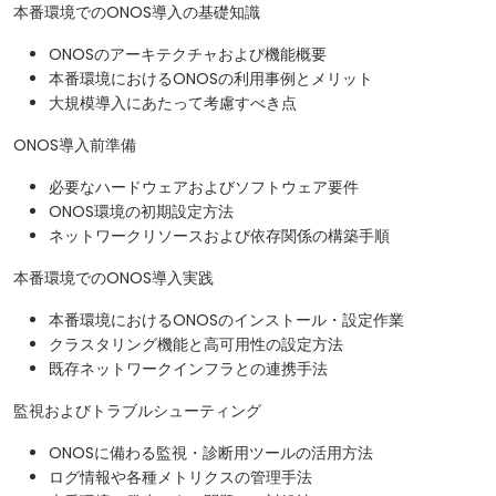
本番環境でのONOS導入の基礎知識
ONOSのアーキテクチャおよび機能概要
本番環境におけるONOSの利用事例とメリット
大規模導入にあたって考慮すべき点
ONOS導入前準備
必要なハードウェアおよびソフトウェア要件
ONOS環境の初期設定方法
ネットワークリソースおよび依存関係の構築手順
本番環境でのONOS導入実践
本番環境におけるONOSのインストール・設定作業
クラスタリング機能と高可用性の設定方法
既存ネットワークインフラとの連携手法
監視およびトラブルシューティング
ONOSに備わる監視・診断用ツールの活用方法
ログ情報や各種メトリクスの管理手法