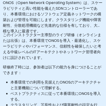
ONOS（Open Network Operating System）は、スケー
ラビリティと高い性能を備えたSDNコントローラーであ
り、本番環境におけるソフトウェア定義ネットワークの構
築および管理を可能にします。クラスタリング機能や障害
耐性、分散処理機能など先進的な仕様を有しており、大規
模な導入に最適です。
このインストラクター主導型のライブ研修（オンラインま
たは出張）は、本番環境でONOSを導入・最適化し、スケ
ーラビリティやパフォーマンス、信頼性を確保したいと考
える中級レベルのITアーキテクトやネットワーク管理者向
けに設計されています。
研修終了時には、参加者は以下の能力を身につけることが
できます：
本番環境での利用を見据えたONOSのアーキテクチャ
と主要機能について理解する。
ベストプラクティスに従って本番環境にONOSを導入
する。
クラスタリング、冗長性および障害耐性の設定を行