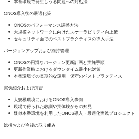
本番環境で発生しうる問題への対処法
ONOS導入後の最適化策
ONOSのパフォーマンス調整方法
大規模ネットワークに向けたスケーラビリティ向上策
セキュリティ面でのベストプラクティスの導入手法
バージョンアップおよび維持管理
ONOSの円滑なバージョン更新計画と実施手順
更新作業時におけるダウンタイム最小化対策
本番環境での長期的な運用・保守のベストプラクティス
実例紹介および演習
大規模環境におけるONOS導入事例
現場で得られた教訓や実体験からの知見
疑似本番環境を利用したONOS導入・最適化実践プロジェクト
総括および今後の取り組み