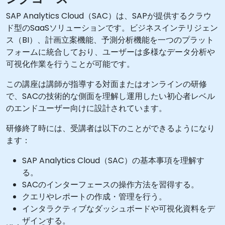
SAP Analytics Cloud（SAC）は、SAPが提供するクラウ
ド型のSaaSソリューションです。ビジネスインテリジェン
ス（BI）、計画立案機能、予測分析機能を一つのプラット
フォームに統合しており、ユーザーは多様なデータ分析や
可視化作業を行うことが可能です。
この講座は講師が指導する対面またはオンラインの研修
で、SACの技術的な側面を理解し運用したい初心者レベル
のエンドユーザー向けに設計されています。
研修終了時には、受講者は以下のことができるようになり
ます：
SAP Analytics Cloud（SAC）の基本事項を理解す
る。
SACのインターフェースの操作方法を習得する。
クエリやレポートの作成・管理を行う。
インタラクティブなダッシュボードや可視化資料をデ
ザインする。