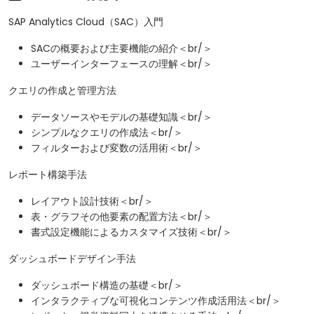
SAP Analytics Cloud（SAC）入門
SACの概要および主要機能の紹介＜br/＞
ユーザーインターフェースの理解＜br/＞
クエリの作成と管理方法
データソースやモデルの基礎知識＜br/＞
シンプルなクエリの作成法＜br/＞
フィルターおよび変数の活用術＜br/＞
レポート構築手法
レイアウト設計技術＜br/＞
表・グラフその他要素の配置方法＜br/＞
書式設定機能によるカスタマイズ技術＜br/＞
ダッシュボードデザイン手法
ダッシュボード構造の基礎＜br/＞
インタラクティブな可視化コンテンツ作成活用法＜br/＞