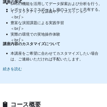
講座の形式
SACの機能を活用してデータ探索および分析を行う。
レポートをエクスポートし他のユーザーと共有する。
インタラクティブな講義やディスカッション
＜br/＞
豊富な演習課題による実践学習
＜br/＞
実際の環境での実地操作体験
＜br/＞
講座内容のカスタマイズについて
本講座をご希望に合わせてカスタマイズしたい場合
は、ご連絡いただければ手配いたします。
続きを読む
コース概要