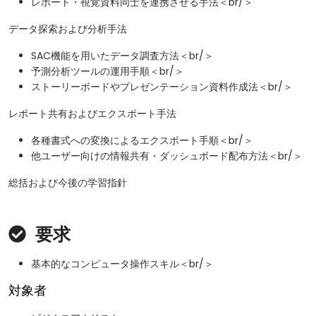
レポート・視覚資料同士を連携させる手法＜br/＞
データ探索および分析手法
SAC機能を用いたデータ調査方法＜br/＞
予測分析ツールの運用手順＜br/＞
ストーリーボードやプレゼンテーション資料作成法＜br/＞
レポート共有およびエクスポート手法
各種書式への変換によるエクスポート手順＜br/＞
他ユーザー向けの情報共有・ダッシュボード配布方法＜br/＞
総括および今後の学習指針
要求
基本的なコンピュータ操作スキル＜br/＞
対象者