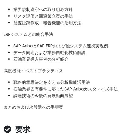
業界規制遵守への取り組み方針
リスク評価と回避策立案の手法
監査証跡作成・報告機能の活用方法
ERPシステムとの統合手法
SAP AribaとSAP ERPおよび他システム連携実現例
データ同期および業務自動化技術解説
石油業界導入事例の分析紹介
高度機能・ベストプラクティス
戦略的意思決定を支える分析機能活用法
石油業界固有要件に応じたSAP Aribaカスタマイズ手法
調達技術の今後の発展動向展望
まとめおよび次段階への手順案
要求