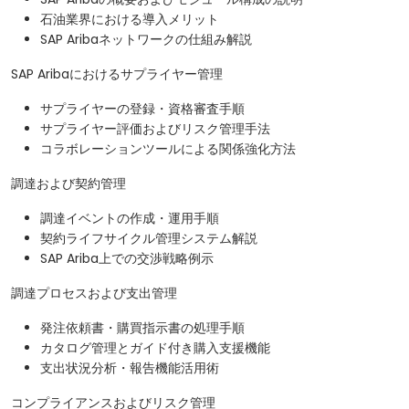
石油業界における導入メリット
SAP Aribaネットワークの仕組み解説
SAP Aribaにおけるサプライヤー管理
サプライヤーの登録・資格審査手順
サプライヤー評価およびリスク管理手法
コラボレーションツールによる関係強化方法
調達および契約管理
調達イベントの作成・運用手順
契約ライフサイクル管理システム解説
SAP Ariba上での交渉戦略例示
調達プロセスおよび支出管理
発注依頼書・購買指示書の処理手順
カタログ管理とガイド付き購入支援機能
支出状況分析・報告機能活用術
コンプライアンスおよびリスク管理