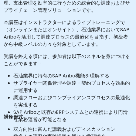
理、支出管理を効率的に行うための総合的な調達およびサ
プライチェーン管理ソリューションです。
本講座はインストラクターによるライブトレーニングで
（オンラインまたはオンサイト）、石油業界においてSAP
Aribaを活用して調達プロセスの最適化を目指す、初級者
から中級レベルの方々を対象としています。
受講を終える頃には、参加者は以下のスキルを身につける
ことができます：
石油業界に特有のSAP Ariba機能を理解する
サプライヤー関係管理や調達・契約プロセスを効果的
に運用する
調達フローおよびコンプライアンスプロセスの最適化
を実現する
SAP Aribaと既存のERPシステムとの連携により円滑
講座形式
な業務運営が可能となる
双方向性に富んだ講義およびディスカッション