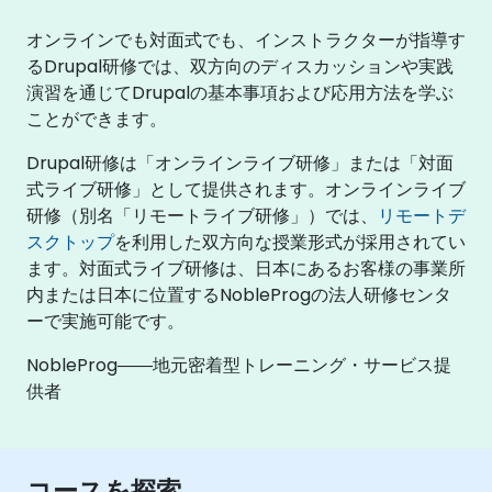
オンラインでも対面式でも、インストラクターが指導す
るDrupal研修では、双方向のディスカッションや実践
演習を通じてDrupalの基本事項および応用方法を学ぶ
ことができます。
Drupal研修は「オンラインライブ研修」または「対面
式ライブ研修」として提供されます。オンラインライブ
研修（別名「リモートライブ研修」）では、
リモートデ
スクトップ
を利用した双方向な授業形式が採用されてい
ます。対面式ライブ研修は、日本にあるお客様の事業所
内または日本に位置するNobleProgの法人研修センタ
ーで実施可能です。
NobleProg――地元密着型トレーニング・サービス提
供者
コースを探索