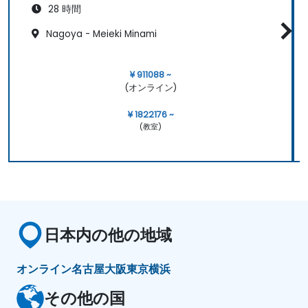
28 時間
Nagoya - Meieki Minami
¥ 911088 ~
(オンライン)
¥ 1822176 ~
(教室)
日本内の他の地域
オンライン
名古屋
大阪
東京
横浜
その他の国