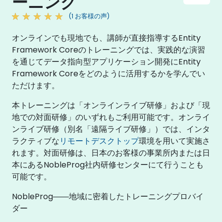
ーニング
(1 お客様の声)
オンラインでも現地でも、講師が直接指導するEntity
Framework Coreのトレーニングでは、実践的な演習
を通じてデータ指向型アプリケーション開発にEntity
Framework Coreをどのように活用するかを学んでい
ただけます。
本トレーニングは「オンラインライブ研修」および「現
地での対面研修」のいずれもご利用可能です。オンライ
ンライブ研修（別名「遠隔ライブ研修」）では、インタ
ラクティブな
リモートデスクトップ
環境を用いて実施さ
れます。対面研修は、日本のお客様の事業所内または日
本にあるNobleProg社内研修センターにて行うことも
可能です。
NobleProg――地域に密着したトレーニングプロバイ
ダー