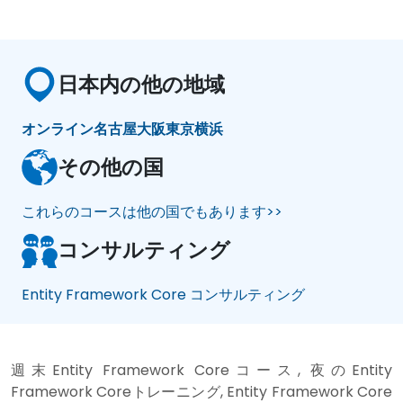
日本内の他の地域
オンライン
名古屋
大阪
東京
横浜
その他の国
これらのコースは他の国でもあります>>
コンサルティング
Entity Framework Core コンサルティング
週末Entity Framework Coreコース, 夜のEntity
Framework Coreトレーニング, Entity Framework Core