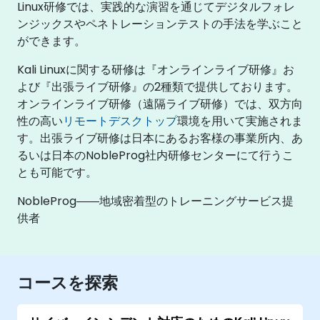
Linux研修では、実践的な演習を通じてデジタルフォレ
ンジックスやペネトレーションテストの手法を学ぶこと
ができます。
Kali Linuxに関する研修は『オンラインライブ研修』お
よび『出張ライブ研修』の2種類で提供しております。
オンラインライブ研修（遠隔ライブ研修）では、双方向
性の高い
リモートデスクトップ
環境を用いて実施されま
す。出張ライブ研修は日本にあるお客様の事業所内、あ
るいは日本のNobleProg社内研修センターにて行うこ
とも可能です。
NobleProg――地域密着型のトレーニングサービス提
供者
コースを探索