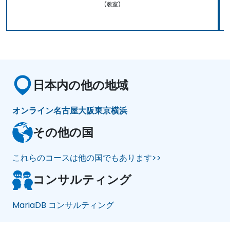
(教室)
日本内の他の地域
オンライン
名古屋
大阪
東京
横浜
その他の国
これらのコースは他の国でもあります>>
コンサルティング
MariaDB コンサルティング