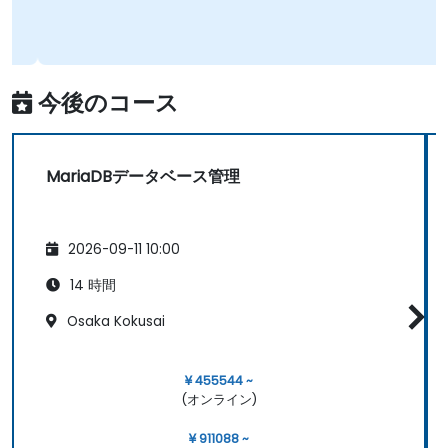
今後のコース
MariaDBデータベース管理
2026-09-11 10:00
14 時間
Osaka Kokusai
¥ 455544 ~
(オンライン)
¥ 911088 ~