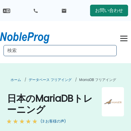
お問い合わせ
ホーム
データベース フリアイング
MariaDB フリアイング
日本のMariaDBトレ
ーニング
(3 お客様の声)