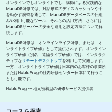
オンラインでもオンサイトでも、講師による実践的な
MariaDB研修では、対話形式のディスカッションや手
を動かす演習を通じて、MariaDBデータベースの仕組
みや利用可能なツール、それらの活用方法、さらには
MariaDBサーバーの安全な運用と設定方法について解
説します。
MariaDB研修は「オンラインライブ研修」または「オ
ンサイトライブ研修」として提供されます。オンライン
ライブ研修（別名：遠隔ライブ研修）では、インタラク
ティブな
リモートデスクトップ
を利用して実施します。
一方、オンサイトライブ研修は日本内のお客様の事業所
またはNobleProgの社内研修センター日本にて行うこ
とも可能です。
NobleProg -- 地元密着型の研修サービス提供者
コースを探索