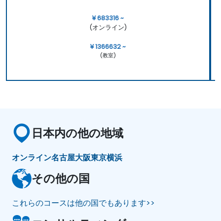
¥ 683316 ~
(オンライン)
¥ 1366632 ~
(教室)
日本内の他の地域
オンライン
名古屋
大阪
東京
横浜
その他の国
これらのコースは他の国でもあります>>