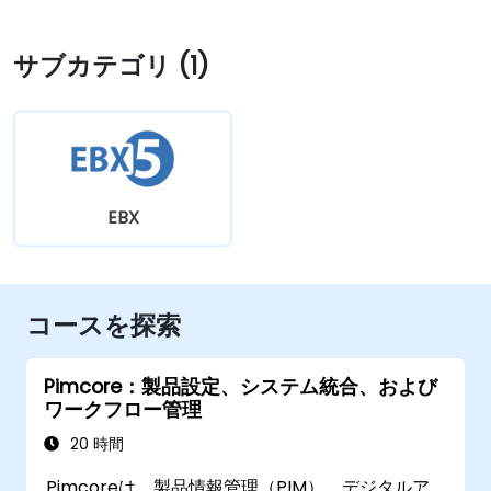
サブカテゴリ (1)
EBX
コースを探索
Pimcore：製品設定、システム統合、および
ワークフロー管理
20 時間
Pimcoreは、製品情報管理（PIM）、デジタルア