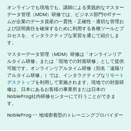
オンラインでも現地でも、講師による実践的なマスター
データ管理（MDM）研修では、ビジネス部門やITチー
ムが企業のデータ資産の一貫性・正確性・適切な管理お
よび説明責任を確保するために利用する各種ツールとプ
ロセスを、インタラクティブな実習を通じて紹介しま
す。
マスターデータ管理（MDM）研修は「オンラインリア
ルタイム研修」または「現地での対面研修」として提供
可能です。オンラインリアルタイム研修（別名「遠隔リ
アルタイム研修」）では、インタラクティブな
リモート
デスクトップ
を利用して実施されます。現地での対面研
修は、日本にあるお客様の事業所または日本の
NobleProg社内研修センターにて行うことができま
す。
NobleProg -- 地域密着型のトレーニングプロバイダー