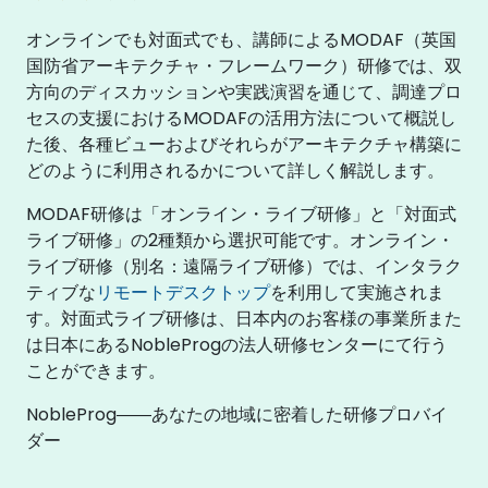
オンラインでも対面式でも、講師によるMODAF（英国
国防省アーキテクチャ・フレームワーク）研修では、双
方向のディスカッションや実践演習を通じて、調達プロ
セスの支援におけるMODAFの活用方法について概説し
た後、各種ビューおよびそれらがアーキテクチャ構築に
どのように利用されるかについて詳しく解説します。
MODAF研修は「オンライン・ライブ研修」と「対面式
ライブ研修」の2種類から選択可能です。オンライン・
ライブ研修（別名：遠隔ライブ研修）では、インタラク
ティブな
リモートデスクトップ
を利用して実施されま
す。対面式ライブ研修は、日本内のお客様の事業所また
は日本にあるNobleProgの法人研修センターにて行う
ことができます。
NobleProg――あなたの地域に密着した研修プロバイ
ダー