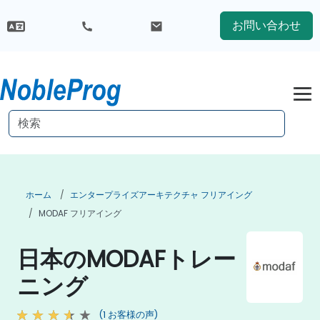
お問い合わせ
ホーム
エンタープライズアーキテクチャ フリアイング
MODAF フリアイング
日本のMODAFトレー
ニング
(1 お客様の声)