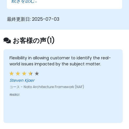
続きを読む...
ャコンポーネントに適切に対応付けられる。
Sparx Enterprise Architectといったツール
を用いてNAF準拠のモデルを作成できる。
最終更新日:
2025-07-03
お客様の声(1)
Flexibility in allowing customer to identify the real-
world issues impacted by the subject matter.
Steven Kjaer
コース - Nato Architecture Framework (NAF)
機械翻訳