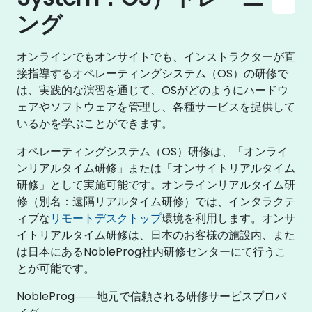
ング
オンラインでもオンサイトでも、インストラクターが直
接指導するオペレーティングシステム（OS）の研修で
は、実践的な演習を通じて、OSがどのようにハードウ
ェアやソフトウェアを管理し、各種サービスを提供して
いるかを学ぶことができます。
オペレーティングシステム（OS）研修は、「オンライ
ンリアルタイム研修」または「オンサイトリアルタイム
研修」として実施可能です。オンラインリアルタイム研
修（別名：遠隔リアルタイム研修）では、インタラクテ
ィブな
リモートデスクトップ
環境を利用します。オンサ
イトリアルタイム研修は、日本のお客様の施設内、また
は日本にあるNobleProg社内研修センターにて行うこ
とが可能です。
NobleProg――地元で信頼される研修サービスプロバ