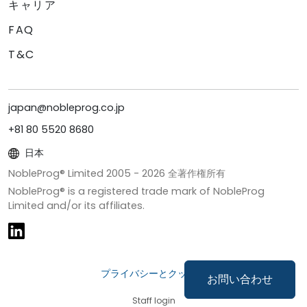
キャリア
FAQ
T&C
japan@nobleprog.co.jp
+81 80 5520 8680
日本
NobleProg® Limited 2005 -
2026
全著作権所有
NobleProg® is a registered trade mark of NobleProg
Limited and/or its affiliates.
プライバシーとクッキー
お問い合わせ
Staff login