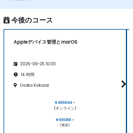
今後のコース
Appleデバイス管理とmarOS
2026-09-25 10:00
14 時間
Osaka Kokusai
¥ 455544 ~
(オンライン)
¥ 911088 ~
(教室)