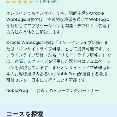
(1 お客様の声)
オンラインでもオンサイトでも、講師主導のOracle
WebLogic研修では、実践的な演習を通じてWebLogic
を利用してアプリケーションを開発・デプロイ・管理す
る方法を具体的に解説します。
Oracle WebLogic研修は『オンラインライブ研修』ま
たは『オンサイトライブ研修』として提供可能です。オ
ンラインライブ研修（別名『リモートライブ研修』）で
は、
遠隔デスクトップ
を活用した双方向コミュニケーシ
ョンを実現しています。またオンサイトライブ研修は日
本のお客様拠点内あるいはNobleProgが運営する専用
研修センター日本にて行うことも可能です。
NobleProg――お近くのトレーニングパートナー
コースを探索