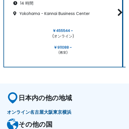
14 時間
Yokohama - Kannai Business Center
¥ 455544 ~
(オンライン)
¥ 911088 ~
(教室)
日本内の他の地域
オンライン
名古屋
大阪
東京
横浜
その他の国