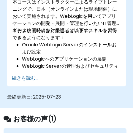
本コースはインストラクターによるライブトレー
ニングで、日本（オンラインまたは現地開催）に
おいて実施されます。WebLogicを用いてアプリ
ケーションの開発・展開・管理を行いたいIT管理
者および開発者を対象としています。
コース終了時には、受講者は以下のスキルを習得
できるようになります：
Oracle WebLogic Serverのインストールお
よび設定
WebLogicへのアプリケーションの展開
WebLogic Serverの管理およびセキュリティ
対策
続きを読む...
WebLogic Serverにおけるトラブルシューテ
ィング
最終更新日:
2025-07-23
お客様の声(1)