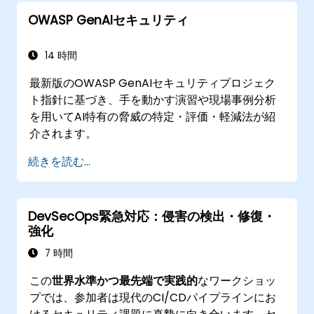
OWASP GenAIセキュリティ
14 時間
最新版のOWASP GenAIセキュリティプロジェク
ト指針に基づき、手を動かす演習や現場事例分析
を用いてAI特有の脅威の特定・評価・軽減法が紹
介されます。
続きを読む...
DevSecOps緊急対応：侵害の検出・修復・
強化
7 時間
この
世界水準かつ最先端で実践的
なワークショッ
プでは、参加者は現代のCI/CDパイプラインにお