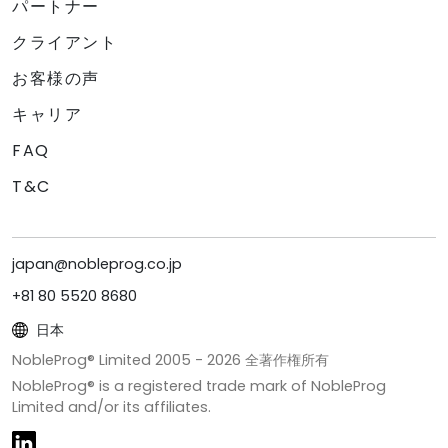
パートナー
クライアント
お客様の声
キャリア
FAQ
T&C
japan@nobleprog.co.jp
+81 80 5520 8680
日本
NobleProg® Limited 2005 -
2026
全著作権所有
NobleProg® is a registered trade mark of NobleProg
Limited and/or its affiliates.