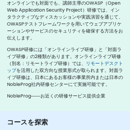
オンラインでも対面でも、講師主導のOWASP（Open
Web Application Security Project）研修では、イン
タラクティブなディスカッションや実践演習を通じて、
OWASPテストフレームワークを用いてウェブアプリケ
ーションやサービスのセキュリティを確保する方法をお
伝えします。
OWASP研修には「オンラインライブ研修」と「対面ラ
イブ研修」の2種類があります。オンラインライブ研修
（別名：リモートライブ研修）では、
リモートデスクト
ップ
を活用した双方向な授業形式が取られます。対面ラ
イブ研修は、日本にあるお客様の事業所内または日本の
NobleProg社内研修センターにて実施可能です。
NobleProg――お近くの研修サービス提供企業
コースを探索