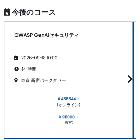
今後のコース
OWASP GenAIセキュリティ
2026-09-18 10:00
14 時間
東京 新宿パークタワー
¥ 455544 ~
(オンライン)
¥ 911088 ~
(教室)