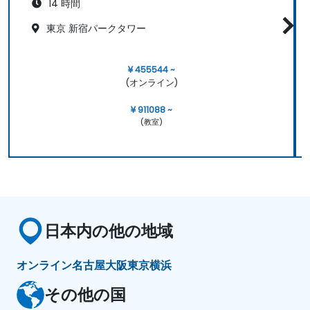
14 時間
東京 新宿パークタワー
¥ 455544 ~
(オンライン)
¥ 911088 ~
(教室)
日本内の他の地域
オンライン
名古屋
大阪
東京
横浜
その他の国