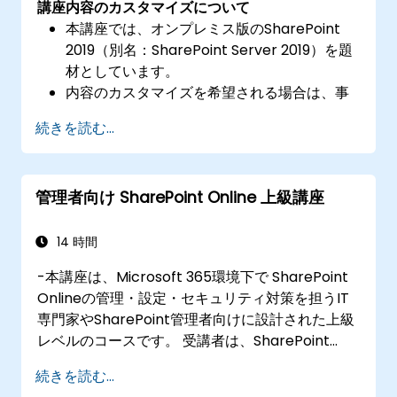
講座内容のカスタマイズについて
本講座では、オンプレミス版のSharePoint
2019（別名：SharePoint Server 2019）を題
材としています。
内容のカスタマイズを希望される場合は、事
前にご連絡いただければ対応可能です。
続きを読む...
管理者向け SharePoint Online 上級講座
14 時間
-本講座は、Microsoft 365環境下で SharePoint
Onlineの管理・設定・セキュリティ対策を担うIT
専門家やSharePoint管理者向けに設計された上級
レベルのコースです。 受講者は、SharePoint
Onlineのアーキテクチャ、最新のサイト作成方
続きを読む...
法、権限管理、コンテンツライフサイクル管理、