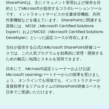
SharePointは、主にドキュメント管理および保存を目
的としてMicrosoftが提供するコラボレーションツール
です。 イントラネットサービスや文書保管機能、共同
作業機能などを備えています。 SharePointに関連する
資格には、MCSE（Microsoft Certified Solutions
Expert）およびMCSD（Microsoft Certified Solutions
Developer）といった認定コースが存在します。
当社が提供する公式のMicrosoft SharePoint研修コー
スでは、この人気プログラムを効果的に管理・開発する
ための幅広い知識とスキルを習得できます。
日本にて、Microsoft認定トレーナーおよび公認
Microsoft Learningパートナーからの指導を受けまし
ょう。 オンラインでも現地でも、インストラクターが
直接指導するリアルタイムのSharePoint研修コースを
日本でご受講いただけます。