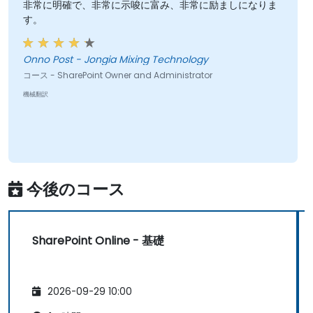
非常に明確で、非常に示唆に富み、非常に励ましになりま
す。
Onno Post - Jongia Mixing Technology
コース - SharePoint Owner and Administrator
機械翻訳
今後のコース
SharePoint Online - 基礎
2026-09-29 10:00