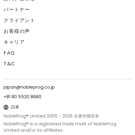
パートナー
クライアント
お客様の声
キャリア
FAQ
T&C
japan@nobleprog.co.jp
+81 80 5520 8680
日本
NobleProg® Limited 2005 -
2026
全著作権所有
NobleProg® is a registered trade mark of NobleProg
Limited and/or its affiliates.