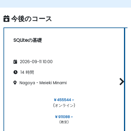
る。
集計関数を用いて計算を行うことができる。
今後のコース
SQLiteの基礎
2026-09-11 10:00
14 時間
Nagoya - Meieki Minami
¥ 455544 ~
(オンライン)
¥ 911088 ~
(教室)