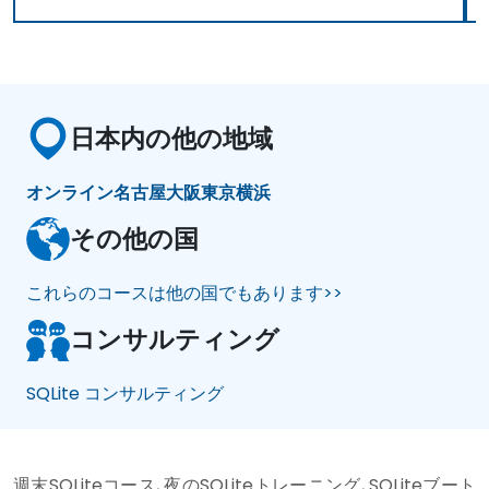
日本内の他の地域
オンライン
名古屋
大阪
東京
横浜
その他の国
これらのコースは他の国でもあります>>
コンサルティング
SQLite コンサルティング
週末SQLiteコース, 夜のSQLiteトレーニング, SQLiteブート