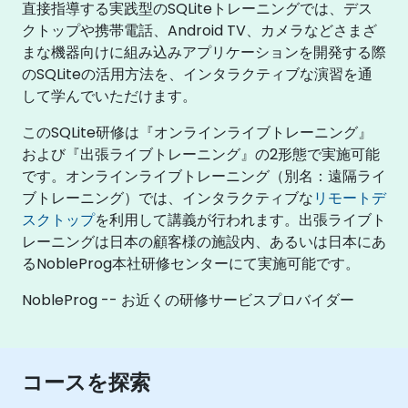
直接指導する実践型のSQLiteトレーニングでは、デス
クトップや携帯電話、Android TV、カメラなどさまざ
まな機器向けに組み込みアプリケーションを開発する際
のSQLiteの活用方法を、インタラクティブな演習を通
して学んでいただけます。
このSQLite研修は『オンラインライブトレーニング』
および『出張ライブトレーニング』の2形態で実施可能
です。オンラインライブトレーニング（別名：遠隔ライ
ブトレーニング）では、インタラクティブな
リモートデ
スクトップ
を利用して講義が行われます。出張ライブト
レーニングは日本の顧客様の施設内、あるいは日本にあ
るNobleProg本社研修センターにて実施可能です。
NobleProg -- お近くの研修サービスプロバイダー
コースを探索