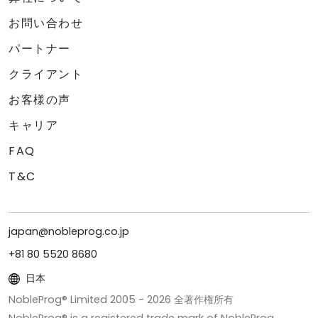
お問い合わせ
パートナー
クライアント
お客様の声
キャリア
FAQ
T&C
japan@nobleprog.co.jp
+81 80 5520 8680
日本
NobleProg® Limited 2005 -
2026
全著作権所有
NobleProg® is a registered trade mark of NobleProg