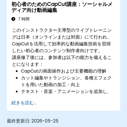
初心者のためのCapCut講座：ソーシャルメ
ディア向け動画編集
7 時間
このインストラクター主導型のライブトレーニン
グは日本（オンラインまたは対面）にて行われ、
CapCutを活用して効率的な動画編集技術を習得
したい初心者のコンテンツ制作者向けです。
講座修了後には、参加者は以下の能力を備えるこ
とになります：
CapCutの画面操作および主要機能の理解
カット編集やトランジション、各種エフェク
トを用いた動画の加工・向上
テキスト・音楽・アニメーションを追加し、
魅力的なコンテンツの制作
続きを読む...
各種ソーシャルメディアプラットフォーム向
けに動画の書き出しと最適化を行う方法
最終更新日:
2026-05-25