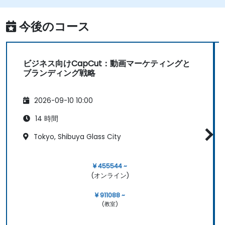
今後のコース
ビジネス向けCapCut：動画マーケティングと
ブランディング戦略
2026-09-10 10:00
14 時間
Tokyo, Shibuya Glass City
¥ 455544 ~
(オンライン)
¥ 911088 ~
(教室)