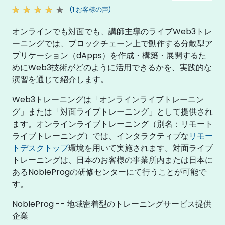
(1 お客様の声)
オンラインでも対面でも、講師主導のライブWeb3トレ
ーニングでは、ブロックチェーン上で動作する分散型ア
プリケーション（dApps）を作成・構築・展開するた
めにWeb3技術がどのように活用できるかを、実践的な
演習を通じて紹介します。
Web3トレーニングは「オンラインライブトレーニン
グ」または「対面ライブトレーニング」として提供され
ます。オンラインライブトレーニング（別名：リモート
ライブトレーニング）では、インタラクティブな
リモー
トデスクトップ
環境を用いて実施されます。対面ライブ
トレーニングは、日本のお客様の事業所内または日本に
あるNobleProgの研修センターにて行うことが可能で
す。
NobleProg -- 地域密着型のトレーニングサービス提供
企業