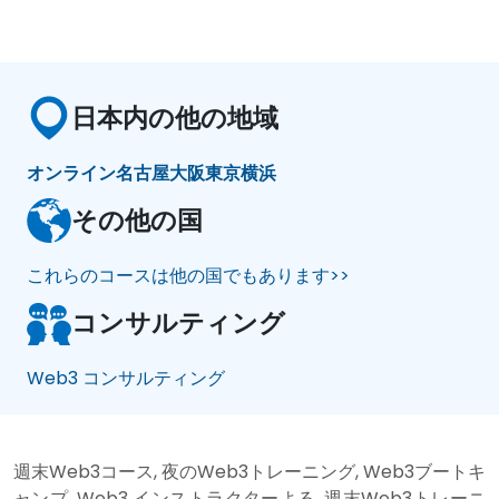
日本内の他の地域
オンライン
名古屋
大阪
東京
横浜
その他の国
これらのコースは他の国でもあります>>
コンサルティング
Web3 コンサルティング
週末Web3コース, 夜のWeb3トレーニング, Web3ブートキ
ャンプ, Web3 インストラクターよる, 週末Web3トレーニ