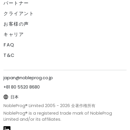
パートナー
クライアント
お客様の声
キャリア
FAQ
T&C
japan@nobleprog.co.jp
+81 80 5520 8680
日本
NobleProg® Limited 2005 -
2026
全著作権所有
NobleProg® is a registered trade mark of NobleProg
Limited and/or its affiliates.