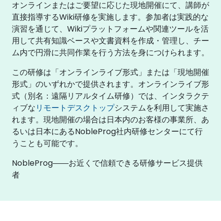
オンラインまたはご要望に応じた現地開催にて、講師が
直接指導するWiki研修を実施します。参加者は実践的な
演習を通じて、Wikiプラットフォームや関連ツールを活
用して共有知識ベースや文書資料を作成・管理し、チー
ム内で円滑に共同作業を行う方法を身につけられます。
この研修は「オンラインライブ形式」または「現地開催
形式」のいずれかで提供されます。オンラインライブ形
式（別名：遠隔リアルタイム研修）では、インタラクテ
ィブな
リモートデスクトップ
システムを利用して実施さ
れます。現地開催の場合は日本内のお客様の事業所、あ
るいは日本にあるNobleProg社内研修センターにて行
うことも可能です。
NobleProg――お近くで信頼できる研修サービス提供
者