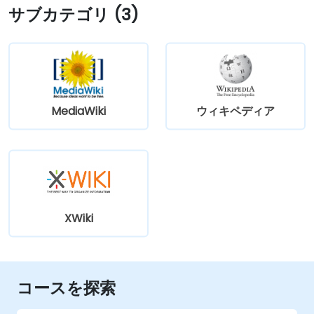
サブカテゴリ (3)
MediaWiki
ウィキペディア
XWiki
コースを探索