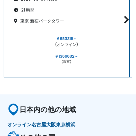
21 時間
東京 新宿パークタワー
¥ 683316 ~
(オンライン)
¥ 1366632 ~
(教室)
日本内の他の地域
オンライン
名古屋
大阪
東京
横浜