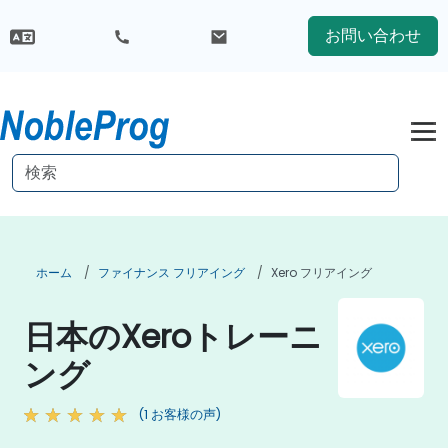
お問い合わせ
ホーム
ファイナンス フリアイング
Xero フリアイング
日本のXeroトレーニ
ング
(1 お客様の声)