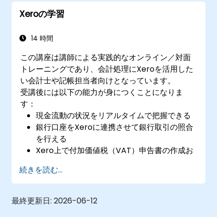
Xeroの学習
14 時間
この講座は講師による実践的なオンライン／対面
トレーニングであり、会計処理にXeroを活用した
い会計士や記帳担当者向けとなっています。
受講後には以下の能力が身につくことになりま
す：
現金流動の状況をリアルタイムで把握できる
銀行口座をXeroに連携させて銀行取引の照合
を行える
Xero上で付加価値税（VAT）申告書の作成お
よび確認が可能になる
続きを読む...
チームメンバー間で共有用のレポートを作成
できる
最終更新日:
2026-06-12