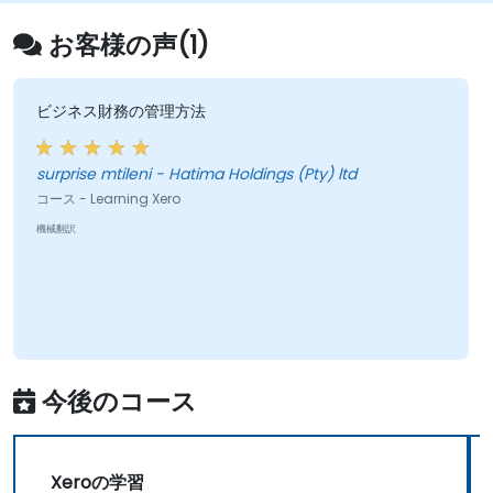
お客様の声(1)
ビジネス財務の管理方法
surprise mtileni - Hatima Holdings (Pty) ltd
コース - Learning Xero
機械翻訳
今後のコース
Xeroの学習