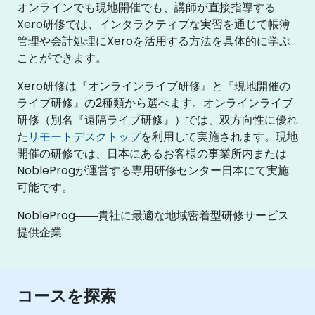
オンラインでも現地開催でも、講師が直接指導する
Xero研修では、インタラクティブな実習を通じて帳簿
管理や会計処理にXeroを活用する方法を具体的に学ぶ
ことができます。
Xero研修は『オンラインライブ研修』と『現地開催の
ライブ研修』の2種類から選べます。オンラインライブ
研修（別名『遠隔ライブ研修』）では、双方向性に優れ
た
リモートデスクトップ
を利用して実施されます。現地
開催の研修では、日本にあるお客様の事業所内または
NobleProgが運営する専用研修センター日本にて実施
可能です。
NobleProg――貴社に最適な地域密着型研修サービス
提供企業
コースを探索