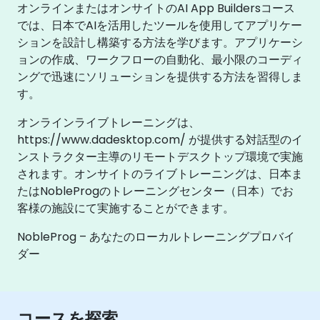
オンラインまたはオンサイトのAI App Buildersコース
では、日本でAIを活用したツールを使用してアプリケー
ションを設計し構築する方法を学びます。アプリケーシ
ョンの作成、ワークフローの自動化、最小限のコーディ
ングで迅速にソリューションを提供する方法を習得しま
す。
オンラインライブトレーニングは、
https://www.dadesktop.com/ が提供する対話型のイ
ンストラクター主導のリモートデスクトップ環境で実施
されます。オンサイトのライブトレーニングは、日本ま
たはNobleProgのトレーニングセンター（日本）でお
客様の施設にて実施することができます。
NobleProg – あなたのローカルトレーニングプロバイ
ダー
コースを探索