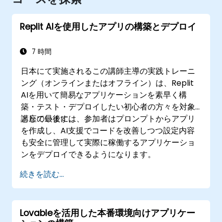
Replit AIを使用したアプリの構築とデプロイ
7 時間
日本にて実施されるこの講師主導の実践トレーニ
ング（オンラインまたはオフライン）は、Replit
AIを用いて簡易なアプリケーションを素早く構
築・テスト・デプロイしたい初心者の方々を対象
としています。
講座の最後には、参加者はプロンプトからアプリ
を作成し、AI支援でコードを改善しつつ設定内容
も安全に管理して実際に稼働するアプリケーショ
ンをデプロイできるようになります。
続きを読む...
Lovableを活用した本番環境向けアプリケー