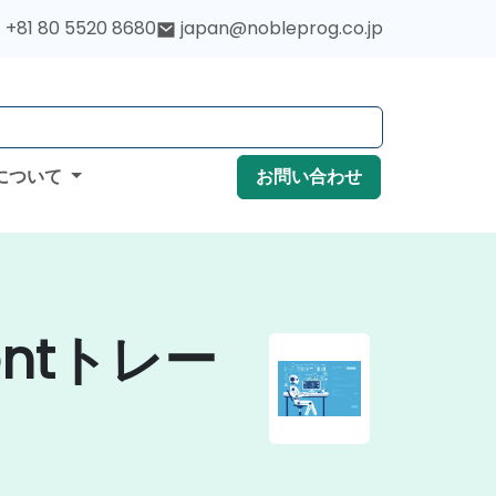
+81 80 5520 8680
japan@nobleprog.co.jp
について
お問い合わせ
mentトレー