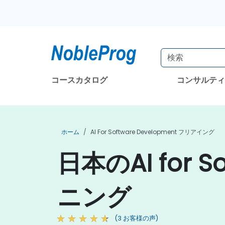
コースカタログ
コンサルテ
ホーム
AI For Software Development フリアイング
日本のAI for S
ニング
(3 お客様の声)