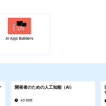
AI App Builders
ク
開発者のための人工知能（AI）
40 時間