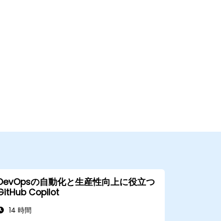
DevOpsの自動化と生産性向上に役立つ
GitHub Copilot
14 時間