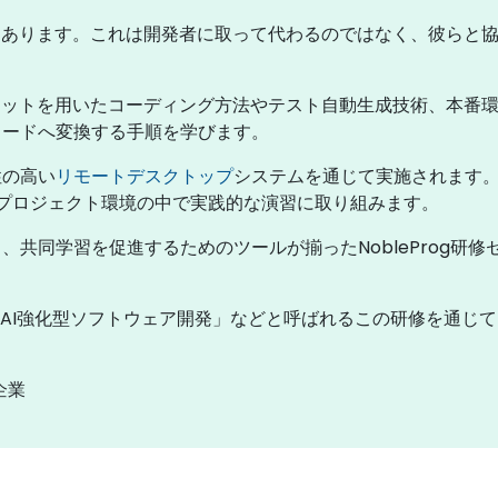
つあります。これは開発者に取って代わるのではなく、彼らと
ロットを用いたコーディング方法やテスト自動生成技術、本番
コードへ変換する手順を学びます。
性の高い
リモートデスクトップ
システムを通じて実施されます
きプロジェクト環境の中で実践的な演習に取り組みます。
共同学習を促進するためのツールが揃ったNobleProg研
」「AI強化型ソフトウェア開発」などと呼ばれるこの研修を通じ
。
企業