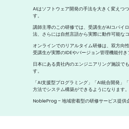
AIはソフトウェア開発の手法を大きく変えつ
す。
講師主導のこの研修では、受講生がAIコパイ
法、さらには自然言語から実際に動作可能な
オンラインでのリアルタイム研修は、双方向
受講生が実際のIDEやバージョン管理機能付
日本にある貴社内のエンジニアリング施設でも、
す。
「AI支援型プログラミング」「AI統合開発
方法でシステム構築ができるようになります
NobleProg – 地域密着型の研修サービス提供