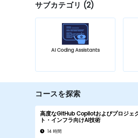
サブカテゴリ (2)
AI Coding Assistants
コースを探索
高度なGitHub Copilotおよびプロジェ
ト・インフラ向けAI技術
14 時間