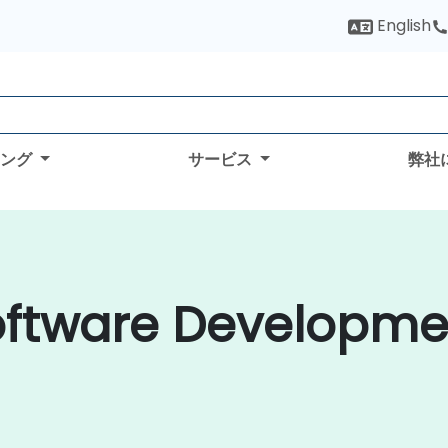
English
ィング
サービス
弊社
oftware Develop