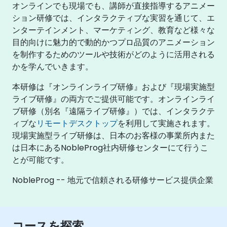
オンラインでも現場でも、講師が直接指導するアニメー
ション研修では、インタラクティブな実習を通じて、エ
ンターテインメント、マーケティング、教育など様々な
目的向けに魅力的で動的かつプロ品質のアニメーション
を制作するためのツールや技術がどのように活用される
かを学んでいきます。
本研修は『オンラインライブ研修』および『現場実施型
ライブ研修』の両方でご提供可能です。オンラインライ
ブ研修（別名『遠隔ライブ研修』）では、インタラクテ
ィブな
リモートデスクトップ
を利用して実施されます。
現場実施型ライブ研修は、日本のお客様の事業所内また
は日本にあるNobleProg社内研修センターにて行うこ
とが可能です。
NobleProg -- 地元で信頼される研修サービス提供企業
コースを探索