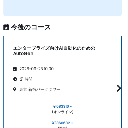
今後のコース
エンタープライズ向けAI自動化のための
AutoGen
2026-09-28 10:00
21 時間
東京 新宿パークタワー
¥ 683316 ~
(オンライン)
¥ 1366632 ~
(教室)