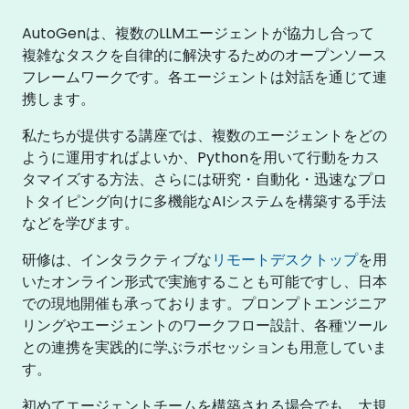
AutoGenは、複数のLLMエージェントが協力し合って
複雑なタスクを自律的に解決するためのオープンソース
フレームワークです。各エージェントは対話を通じて連
携します。
私たちが提供する講座では、複数のエージェントをどの
ように運用すればよいか、Pythonを用いて行動をカス
タマイズする方法、さらには研究・自動化・迅速なプロ
トタイピング向けに多機能なAIシステムを構築する手法
などを学びます。
研修は、インタラクティブな
リモートデスクトップ
を用
いたオンライン形式で実施することも可能ですし、日本
での現地開催も承っております。プロンプトエンジニア
リングやエージェントのワークフロー設計、各種ツール
との連携を実践的に学ぶラボセッションも用意していま
す。
初めてエージェントチームを構築される場合でも、大規