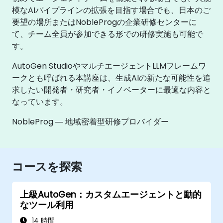
模なAIパイプラインの拡張を目指す場合でも、日本のご
要望の場所またはNobleProgの企業研修センターに
て、チーム全員が参加できる形での研修実施も可能で
す。
AutoGen StudioやマルチエージェントLLMフレームワ
ークとも呼ばれる本講座は、生成AIの新たな可能性を追
求したい開発者・研究者・イノベーターに最適な内容と
なっています。
NobleProg ― 地域密着型研修プロバイダー
コースを探索
上級AutoGen：カスタムエージェントと動的
なツール利用
14 時間