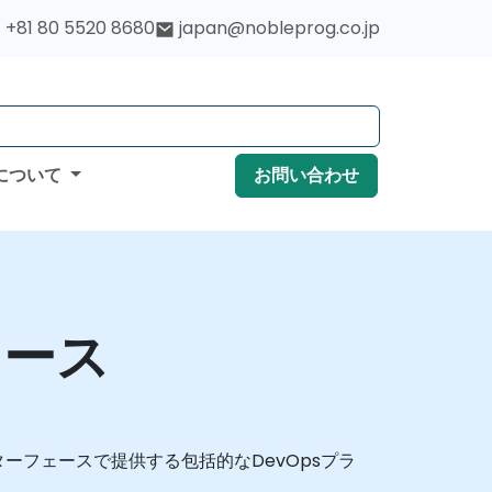
+81 80 5520 8680
japan@nobleprog.co.jp
について
お問い合わせ
コース
ターフェースで提供する包括的なDevOpsプラ