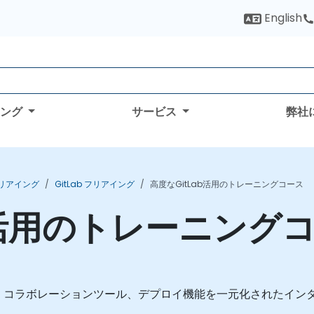
English
ィング
サービス
弊社
フリアイング
GitLab フリアイング
高度なGitLab活用のトレーニングコース
ab活用のトレーニング
自動化、コラボレーションツール、デプロイ機能を一元化されたイン