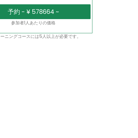
参加者1人あたりの価格
ーニングコースには5人以上が必要です。