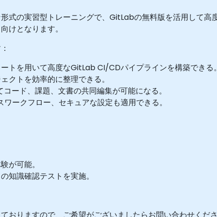
式の実習型トレーニングで、GitLabの無料版を活用して高度
々向けとなります。
す：
を用いて高度なGitLab CI/CDパイプラインを構築できる
ジェクトを効率的に整理できる。
利用してコード、課題、文書の共同編集が可能になる。
リリースワークフロー、セキュアな設定も適用できる。
体験が可能。
日の知識確認テストを実施。
っておりますので、ご希望がございましたらお問い合わせくだ