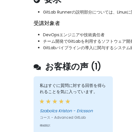
GitLab Runnerの説明部分については、Li
受講対象者
DevOpsエンジニアや技術責任者
チーム開発でGitLabを利用するソフトウェア
GitLabパイプラインの導入に関与するシステ
お客様の声 (1)
私はすぐに質問に対する回答を得ら
れることを気に入っています。
Szabolcs Kriston - Ericsson
コース - Advanced GitLab
機械翻訳