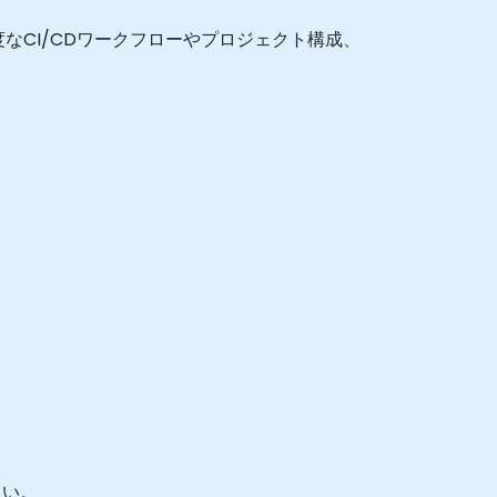
なCI/CDワークフローやプロジェクト構成、
。
さい。