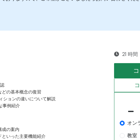
21 時間
コ
確認
などの基本概念の復習
エディションの違いについて解説
的な事例紹介
オン
構成の案内
教室
ドといった主要機能紹介