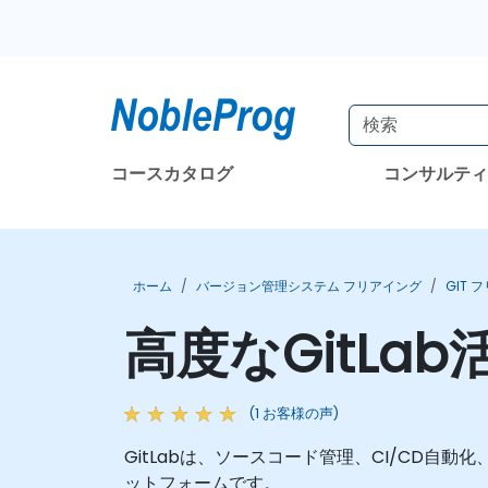
コースカタログ
コンサルテ
ホーム
バージョン管理システム フリアイング
GIT 
高度なGitL
(1 お客様の声)
GitLabは、ソースコード管理、CI/CD
ットフォームです。