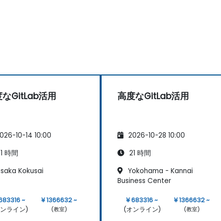
なGitLab活用
高度なGitLab活用
026-10-14 10:00
2026-10-28 10:00
1 時間
21 時間
saka Kokusai
Yokohama - Kannai
Business Center
 683316 ~
¥ 1366632 ~
¥ 683316 ~
¥ 1366632 ~
オンライン)
(オンライン)
(教室)
(教室)