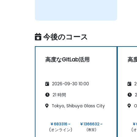
今後のコース
高度なGitLab活用
高度
2026-09-30 10:00
2
21 時間
2
Tokyo, Shibuya Glass City
O
¥ 683316 ~
¥ 1366632 ~
¥
(オンライン)
(
(教室)