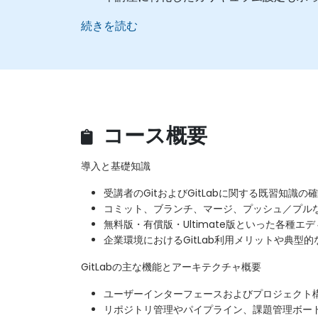
続きを読む
コース概要
導入と基礎知識
受講者のGitおよびGitLabに関する既習知識の
コミット、ブランチ、マージ、プッシュ／プル
無料版・有償版・Ultimate版といった各種
企業環境におけるGitLab利用メリットや典型
GitLabの主な機能とアーキテクチャ概要
ユーザーインターフェースおよびプロジェクト
リポジトリ管理やパイプライン、課題管理ボー