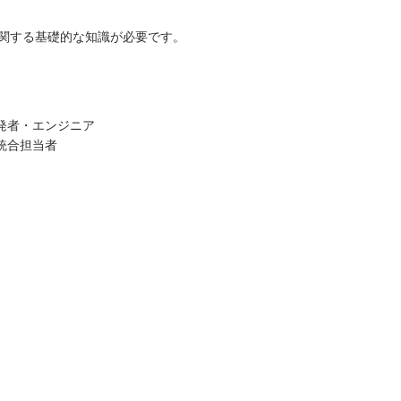
nuxに関する基礎的な知識が必要です。
開発者・エンジニア
ム統合担当者