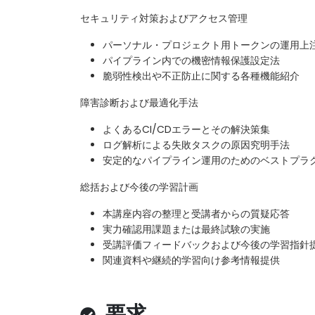
セキュリティ対策およびアクセス管理
パーソナル・プロジェクト用トークンの運用上
パイプライン内での機密情報保護設定法
脆弱性検出や不正防止に関する各種機能紹介
障害診断および最適化手法
よくあるCI/CDエラーとその解決策集
ログ解析による失敗タスクの原因究明手法
安定的なパイプライン運用のためのベストプラ
総括および今後の学習計画
本講座内容の整理と受講者からの質疑応答
実力確認用課題または最終試験の実施
受講評価フィードバックおよび今後の学習指針
関連資料や継続的学習向け参考情報提供
要求