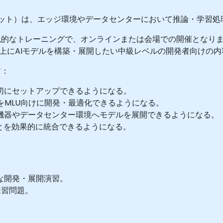
グユニット）は、エッジ環境やデータセンターにおいて推論・学習
なトレーニングで、オンラインまたは会場での開催となります。B
ドウェア上にAIモデルを構築・展開したい中級レベルの開発者向けの
す：
を適切にセットアップできるようになる。
デルをMLU向けに開発・最適化できるようになる。
ッジ機器やデータセンター環境へモデルを展開できるようになる。
能とを効果的に統合できるようになる。
的な開発・展開演習。
練習問題。