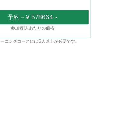
参加者1人あたりの価格
ーニングコースには5人以上が必要です。