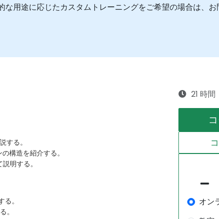
や具体的な用途に応じたカスタムトレーニングをご希望の場合は、
21 時間
コ
解説する。
ンの構造を紹介する。
て説明する。
オン
明する。
する。