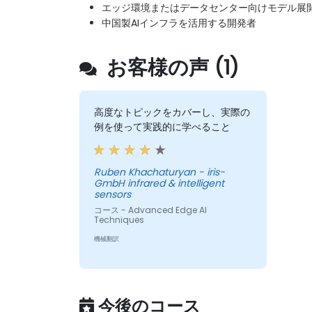
エッジ環境またはデータセンター向けモデル展開
中国製AIインフラを活用する開発者
お客様の声 (1)
高度なトピックをカバーし、実際の
例を使って実践的に学べること
Ruben Khachaturyan - iris-
GmbH infrared & intelligent
sensors
コース - Advanced Edge AI
Techniques
機械翻訳
今後のコース