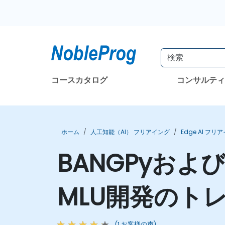
コースカタログ
コンサルテ
ホーム
人工知能（AI） フリアイング
Edge AI フリ
BANGPyおよび
MLU開発のト
(1 お客様の声)