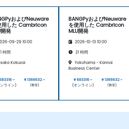
NGPyおよびNeuware
BANGPyおよびNeuware
用した Cambricon
を使用した Cambricon
U開発
MLU開発
026-09-29 10:00
2026-10-13 10:00
1 時間
21 時間
saka Kokusai
Yokohama - Kannai
Business Center
 683316 ~
¥ 1366632 ~
¥ 683316 ~
¥ 1366632 ~
オンライン)
(オンライン)
(教室)
(教室)