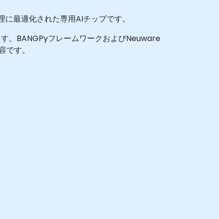
処理に最適化された専用AIチップです。
ANGPyフレームワークおよびNeuware
内容です。