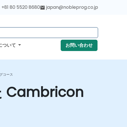
+81 80 5520 8680
japan@nobleprog.co.jp
について
お問い合わせ
ングコース
Cambricon