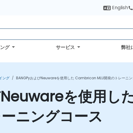
English
ィング
サービス
弊社
アイング
BANGPyおよびNeuwareを使用した Cambricon MLU開発のトレーニ
Neuwareを使用した 
レーニングコース