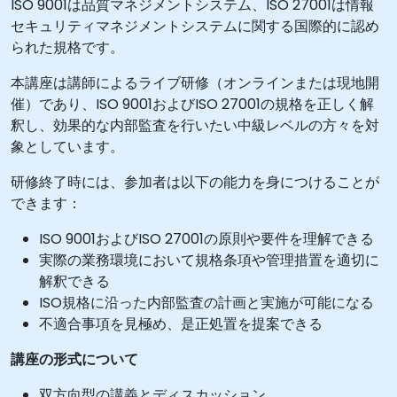
ISO 9001は品質マネジメントシステム、ISO 27001は情報
セキュリティマネジメントシステムに関する国際的に認め
られた規格です。
本講座は講師によるライブ研修（オンラインまたは現地開
催）であり、ISO 9001およびISO 27001の規格を正しく解
釈し、効果的な内部監査を行いたい中級レベルの方々を対
象としています。
研修終了時には、参加者は以下の能力を身につけることが
できます：
ISO 9001およびISO 27001の原則や要件を理解できる
実際の業務環境において規格条項や管理措置を適切に
解釈できる
ISO規格に沿った内部監査の計画と実施が可能になる
不適合事項を見極め、是正処置を提案できる
講座の形式について
双方向型の講義とディスカッション