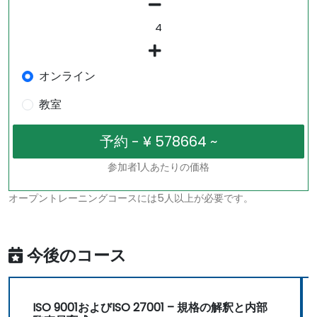
オンライン
教室
参加者1人あたりの価格
オープントレーニングコースには5人以上が必要です。
今後のコース
ISO 9001およびISO 27001 – 規格の解釈と内部