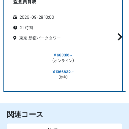
監査員育成
2026-09-28 10:00
21 時間
東京 新宿パークタワー
¥ 683316 ~
(オンライン)
¥ 1366632 ~
(教室)
関連コース