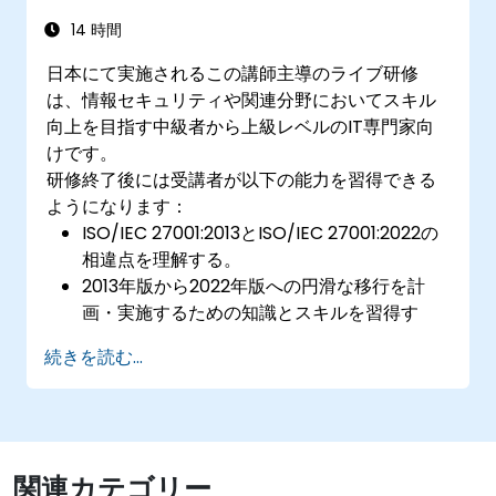
14 時間
日本にて実施されるこの講師主導のライブ研修
は、情報セキュリティや関連分野においてスキル
向上を目指す中級者から上級レベルのIT専門家向
けです。
研修終了後には受講者が以下の能力を習得できる
ようになります：
ISO/IEC 27001:2013とISO/IEC 27001:2022の
相違点を理解する。
2013年版から2022年版への円滑な移行を計
画・実施するための知識とスキルを習得す
る。
続きを読む...
実務環境においてこの知識を応用し、各自の
組織内でのスムーズな移行を実現する。
関連カテゴリー