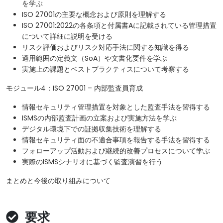
を学ぶ
ISO 27001の主要な概念および原則を理解する
ISO 27001:2022の各条項と付属書Aに記載されている管理措置
について詳細に説明を受ける
リスク評価およびリスク対応手法に関する知識を得る
適用範囲の定義文（SoA）や文書化要件を学ぶ
実施上の課題とベストプラクティスについて考察する
モジュール4：ISO 27001 – 内部監査員育成
情報セキュリティ管理措置を対象とした監査手法を習得する
ISMSの内部監査計画の立案および実施方法を学ぶ
デジタル環境下での証拠収集技術を理解する
情報セキュリティ面の不適合事項を報告する手法を習得する
フォローアップ活動および継続的改善プロセスについて学ぶ
実際のISMSシナリオに基づく監査演習を行う
まとめと今後の取り組みについて
要求