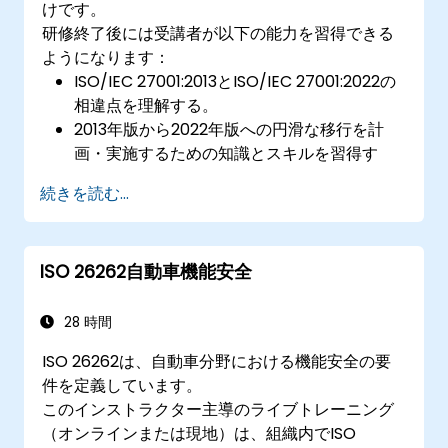
けです。
研修終了後には受講者が以下の能力を習得できる
ようになります：
ISO/IEC 27001:2013とISO/IEC 27001:2022の
相違点を理解する。
2013年版から2022年版への円滑な移行を計
画・実施するための知識とスキルを習得す
る。
続きを読む...
実務環境においてこの知識を応用し、各自の
組織内でのスムーズな移行を実現する。
ISO 26262自動車機能安全
28 時間
ISO 26262は、自動車分野における機能安全の要
件を定義しています。
このインストラクター主導のライブトレーニング
（オンラインまたは現地）は、組織内でISO