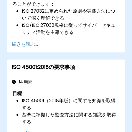
ることができます：
ISO 27032に定められた原則や実践方法につ
いて深く理解できる
ISO/IEC 27032規格に従ってサイバーセキュ
リティ活動を主導できる
サイバースペースにおけるサイバーセキュリ
続きを読む...
ティを効果的に管理できる
組織のために安全なサイバースペース環境を
構築できる
ISO 45001:2018の要求事項
14 時間
目標
ISO 45001（2018年版）に関する知識を取得
する
基準に準拠した監査方法に関する知識を取得
する
実務でのベストプラクティスを知る