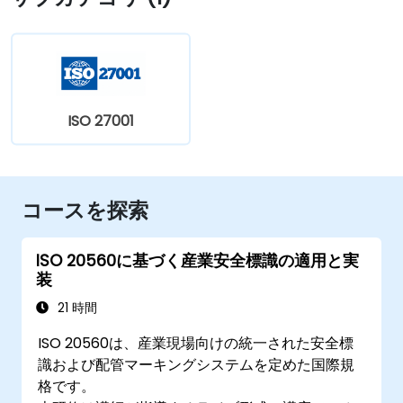
ISO 27001
コースを探索
ISO 20560に基づく産業安全標識の適用と実
装
21 時間
ISO 20560は、産業現場向けの統一された安全標
識および配管マーキングシステムを定めた国際規
格です。