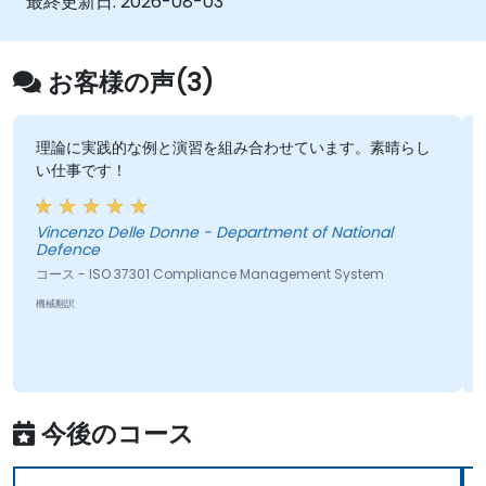
最終更新日:
2026-08-03
お客様の声(3)
な例と演習を組み合わせています。素晴らし
トレーナーの専門知
Erica DeRosa DeRo
le Donne - Department of National
コース - ISO 37001 An
機械翻訳
301 Compliance Management System
今後のコース