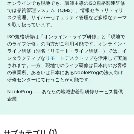
オンラインでも現地でも、講師主導のISO規格関連研修
では品質管理システム（QMS）、情報セキュリティリ
スク管理、サイバーセキュリティ管理など多様なテーマ
を取り扱っています。
ISO規格研修は「オンライン・ライブ研修」と「現地で
のライブ研修」の両方がご利用可能です。オンライン・
ライブ研修（別名「リモート・ライブ研修」）では、イ
ンタラクティブな
リモートデスクトップ
を活用して実施
されます。一方、現地でのライブ研修は日本内のお客様
の事業所、あるいは日本にあるNobleProgの法人向け
研修センターにて行うことが可能です。
NobleProg――あなたの地域密着型研修サービス提供
企業
サブカテゴリ (1)