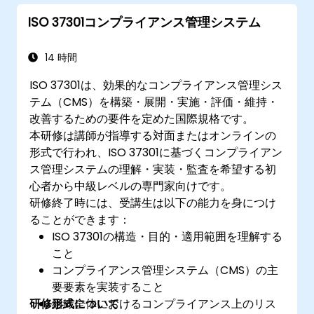
ISO 37301コンプライアンス管理システム
14 時間
ISO 37301は、効果的なコンプライアンス管理シス
テム（CMS）を構築・展開・実施・評価・維持・
改善するための要件を定めた国際規格です。
本研修は講師が指導する対面またはオンラインの
形式で行われ、ISO 37301に基づくコンプライアン
ス管理システムの理解・実装・監査を希望する初
心者から中級レベルの専門家向けです。
研修終了時には、受講生は以下の能力を身につけ
ることができます：
ISO 37301の構造・目的・適用範囲を理解する
こと
コンプライアンス管理システム（CMS）の主
要要素を実装すること
研修形式について
組織全体におけるコンプライアンス上のリス