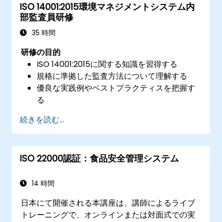
ISO 14001:2015環境マネジメントシステム内
国際的なクラウドセキュリティベストプラク
部監査員研修
ティスへの遵守を確実にする。
35 時間
研修の目的
ISO 14001:2015に関する知識を習得する
規格に準拠した監査方法について理解する
優良な実践例やベストプラクティスを把握す
る
続きを読む...
ISO 22000認証：食品安全管理システム
14 時間
日本にて開催される本講座は、講師によるライブ
トレーニングで、オンラインまたは対面式での実