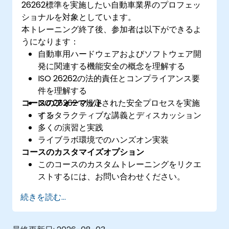
26262標準を実施したい自動車業界のプロフェッ
ショナルを対象としています。
本トレーニング終了後、参加者は以下ができるよ
うになります：
自動車用ハードウェアおよびソフトウェア開
発に関連する機能安全の概念を理解する
ISO 26262の法的責任とコンプライアンス要
件を理解する
コースのフォーマット
ISO 26262で規定された安全プロセスを実施
する
インタラクティブな講義とディスカッション
多くの演習と実践
ライブラボ環境でのハンズオン実装
コースのカスタマイズオプション
このコースのカスタムトレーニングをリクエ
ストするには、お問い合わせください。
続きを読む...