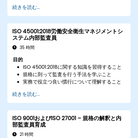
続きを読む...
ISO 45001:2018労働安全衛生マネジメントシ
ステム内部監査員
35 時間
目的
ISO 45001:2018に関する知識を習得すること
規格に則って監査を行う手法を学ぶこと
実務で役立つ良い慣行について理解すること
続きを読む...
ISO 9001およびISO 27001 – 規格の解釈と内
部監査員育成
21 時間