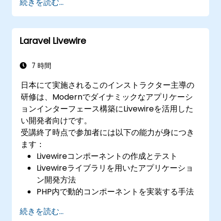
続きを読む...
Laravel Livewire
7 時間
日本にて実施されるこのインストラクター主導の
研修は、Modernでダイナミックなアプリケーシ
ョンインターフェース構築にLivewireを活用した
い開発者向けです。
受講終了時点で参加者には以下の能力が身につき
ます：
Livewireコンポーネントの作成とテスト
Livewireライブラリを用いたアプリケーショ
ン開発方法
PHP内で動的コンポーネントを実装する手法
続きを読む...