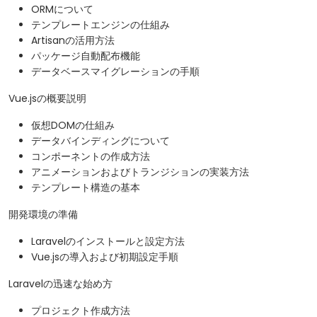
ORMについて
テンプレートエンジンの仕組み
Artisanの活用方法
パッケージ自動配布機能
データベースマイグレーションの手順
Vue.jsの概要説明
仮想DOMの仕組み
データバインディングについて
コンポーネントの作成方法
アニメーションおよびトランジションの実装方法
テンプレート構造の基本
開発環境の準備
Laravelのインストールと設定方法
Vue.jsの導入および初期設定手順
Laravelの迅速な始め方
プロジェクト作成方法