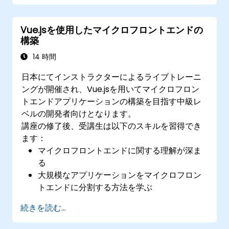
Vue.jsを使用したマイクロフロントエンドの
構築
14 時間
日本にてインストラクターによるライブトレーニ
ングが開催され、Vue.jsを用いてマイクロフロン
トエンドアプリケーションの構築を目指す中級レ
ベルの開発者向けとなります。
講座の修了後、受講生は以下のスキルを習得でき
ます：
マイクロフロントエンドに関する理解が深ま
る
大規模なアプリケーションをマイクロフロン
トエンドに分割する方法を学ぶ
さまざまな手法を用いてマイクロフロントエ
続きを読む...
ンドを実装できるようになる
Vue.jsを活用してマイクロフロントエンドア