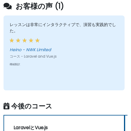
お客様の声 (1)
レッスンは非常にインタラクティブで、演習も実践的でし
た。
Heino - NWK Limited
コース - Laravel and Vue.js
機械翻訳
今後のコース
LaravelとVue.js