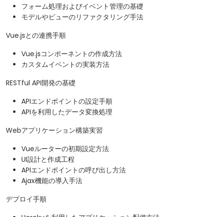
フォーム処理およびイベント管理の基礎
モデルやビューのリファクタリング手法
Vue.jsとの連携手順
Vue.jsコンポーネントの作成方法
カスタムイベントの実装方法
RESTful API開発の基礎
APIエンドポイントの設定手順
APIを利用したデータ変換処理
Webアプリケーション構築実習
Vueルーターの初期設定方法
UI設計と作成工程
APIエンドポイントの呼び出し方法
Ajax機能の導入手法
デプロイ手順