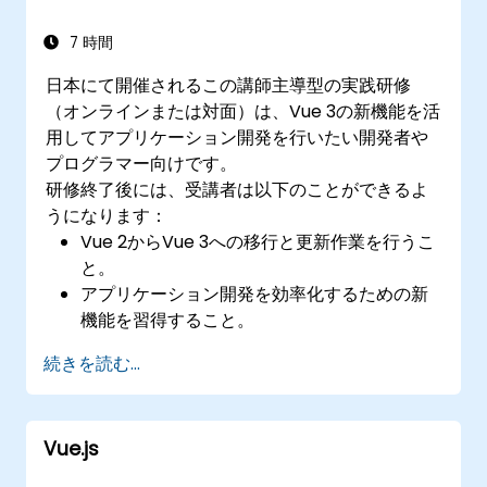
7 時間
日本にて開催されるこの講師主導型の実践研修
（オンラインまたは対面）は、Vue 3の新機能を活
用してアプリケーション開発を行いたい開発者や
プログラマー向けです。
研修終了後には、受講者は以下のことができるよ
うになります：
Vue 2からVue 3への移行と更新作業を行うこ
と。
アプリケーション開発を効率化するための新
機能を習得すること。
保守性・信頼性に優れたアプリケーション構
続きを読む...
築のためにVue 3を試用し、検証すること。
Vue.js