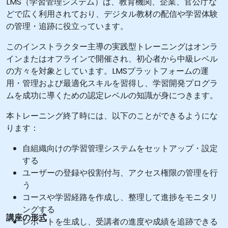
LMS（学習管理システム）は、教育機関、企業、官公庁な
どで広く利用されており、デジタル教材の配信や学習体験
の管理・追跡に役立っています。
このインストラクター主導の実践型トレーニングはオンラ
インまたはオフラインで開催され、初心者から中級レベル
の方々を対象としています。LMSプラットフォームの運
用・管理および最適化スキルを習得し、学習開発プログラ
ムを成功に導くための認定レベルの知識が身につきます。
本トレーニング終了時には、以下のことができるようにな
ります：
自組織向けの学習管理システムをセットアップ・設定
する
ユーザーの登録や役割付与、アクセス権限の管理を行
う
コースや学習経路を作成し、整理して進捗をモニタリ
ングする
講座の形式
レポートを生成し、受講者の進度や成績を追跡できる