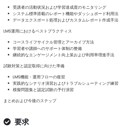
受講者の活動状況および学習達成度のモニタリング
システム標準搭載のレポート機能やダッシュボード利用法
データエクスポート処理およびカスタムレポート作成手法
LMS運用におけるベストプラクティス
コースライフサイクル管理とアーカイブ方法
学習者や講師へのサポート体制の整備
継続的なエンゲージメント向上策および利用率増進手法
試験対策と認定取得に向けた準備
LMS機能・運用フローの復習
実践的なシナリオ演習およびトラブルシューティング練習
模擬問題集と認定試験の予行演習
まとめおよび今後のステップ
要求