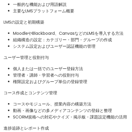
一般的な機能および用語解説
主要なLMSプラットフォーム概要
LMSの設定と初期構築
MoodleやBlackboard、CanvasなどのLMSを導入する方法
組織構造の設定：カテゴリー・部門・グループの作成
システム設定およびユーザー認証機能の管理
ユーザー管理と役割付与
個人または一括でのユーザー登録方法
管理者・講師・学習者への役割付与
権限設定およびグループ単位の登録管理
コース作成とコンテンツ管理
コースやモジュール、授業内容の構築方法
動画・画像などの多メディアコンテンツの登録と整理
SCORM規格への対応やクイズ・掲示板・課題設定機能の活用
進捗追跡とレポート作成