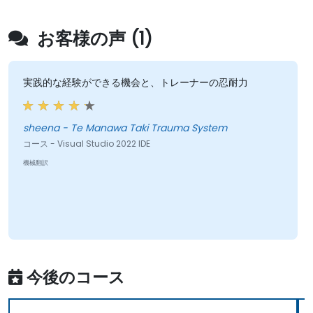
お客様の声 (1)
実践的な経験ができる機会と、トレーナーの忍耐力
sheena - Te Manawa Taki Trauma System
コース - Visual Studio 2022 IDE
機械翻訳
今後のコース