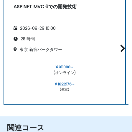
ASP.NET MVC 6での開発技術
2026-09-29 10:00
28 時間
東京 新宿パークタワー
¥ 911088 ~
(オンライン)
¥ 1822176 ~
(教室)
関連コース