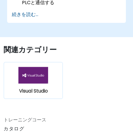
PLCと通信する
SQL Serverとの連携によりPLCデータの保存
続きを読む...
および取得を行う
リアルタイムな産業環境向けにアプリケーシ
ョンのパフォーマンスを最適化する
関連カテゴリー
Visual Studio
トレーニングコース
カタログ