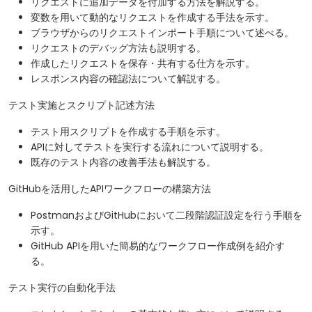
リクエストに追加データを付加する方法を解説する。
変数を用いて動的なリクエストを作成する手法を示す。
ブラウザからのリクエストインポート手順について述べる。
リクエストのデバッグ方法も説明する。
作成したリクエストを保存・共有する仕方を示す。
レスポンス内容の確認法について解説する。
テスト実施とスクリプト記述方法
テスト用スクリプトを作成する手順を示す。
APIに対してテストを実行する流れについて説明する。
既存のテスト内容の改善手法も解説する。
GitHubを活用したAPIワークフローの構築方法
PostmanおよびGitHubにおいて二段階認証設定を行う手順を
示す。
GitHub APIを用いた簡易的なワークフロー作成例を紹介す
る。
テスト実行の自動化手法