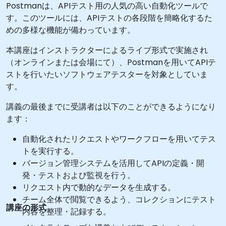
Postmanは、APIテスト用の人気の高い自動化ツールで
す。このツールには、APIテストの各段階を簡略化するた
めの多様な機能が備わっています。
本講座はインストラクターによるライブ形式で実施され
（オンラインまたは会場にて）、Postmanを用いてAPIテ
ストを行いたいソフトウェアテスターを対象としていま
す。
講義の最後までに受講者は以下のことができるようになり
ます：
自動化されたリクエストやワークフローを用いてテス
トを実行する。
バージョン管理システムを活用してAPIの定義・開
発・テストおよび監視を行う。
リクエスト内で動的なデータを生成する。
チーム全体で閲覧できるよう、コレクションにテスト
講座の形式
内容を整理・記録する。