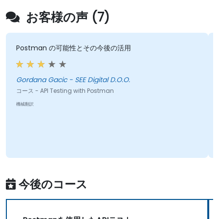
お客様の声 (7)
Postman の可能性とその今後の活用
Gordana Gacic - SEE Digital D.O.O.
コース - API Testing with Postman
機械翻訳
今後のコース