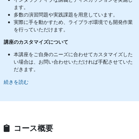
ます。
多数の演習問題や実践課題を用意しています。
実際に手を動かすため、ライブラボ環境でも開発作業
を行っていただけます。
講座のカスタマイズについて
本講座をご自身のニーズに合わせてカスタマイズした
い場合は、お問い合わせいただければ手配させていた
だきます。
続きを読む
コース概要