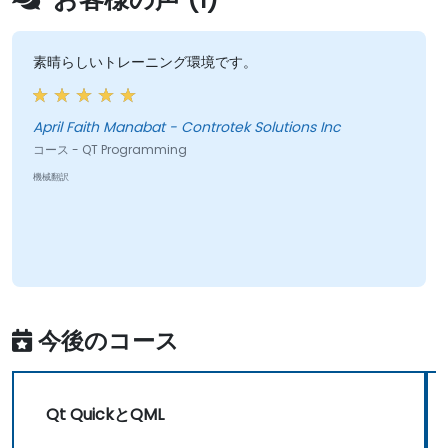
素晴らしいトレーニング環境です。
April Faith Manabat - Controtek Solutions Inc
コース - QT Programming
機械翻訳
今後のコース
Qt QuickとQML