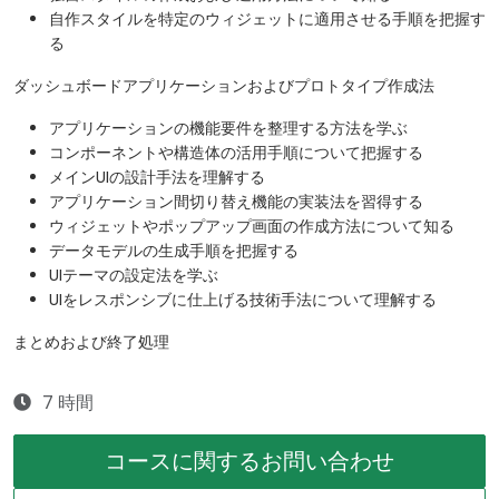
自作スタイルを特定のウィジェットに適用させる手順を把握す
る
ダッシュボードアプリケーションおよびプロトタイプ作成法
アプリケーションの機能要件を整理する方法を学ぶ
コンポーネントや構造体の活用手順について把握する
メインUIの設計手法を理解する
アプリケーション間切り替え機能の実装法を習得する
ウィジェットやポップアップ画面の作成方法について知る
データモデルの生成手順を把握する
UIテーマの設定法を学ぶ
UIをレスポンシブに仕上げる技術手法について理解する
まとめおよび終了処理
7 時間
コースに関するお問い合わせ