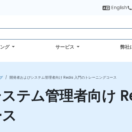
English
ィング
サービス
弊社
ング
開発者およびシステム管理者向け Redis 入門のトレーニングコース
テム管理者向け Re
ース