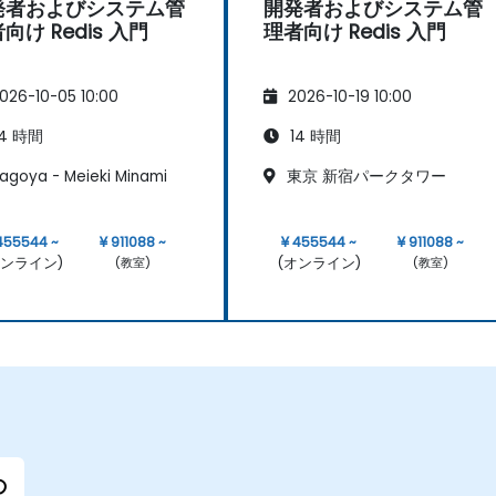
発者およびシステム管
開発者およびシステム管
向け Redis 入門
理者向け Redis 入門
026-10-05 10:00
2026-10-19 10:00
4 時間
14 時間
agoya - Meieki Minami
東京 新宿パークタワー
455544 ~
¥ 911088 ~
¥ 455544 ~
¥ 911088 ~
オンライン)
(オンライン)
(教室)
(教室)
の