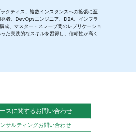
プラクティス、複数インスタンスへの拡張に至
発者、DevOpsエンジニア、DBA、インフラ
スター構成、マスター・スレーブ間のレプリケーショ
いった実践的なスキルを習得し、信頼性が高く
ースに関するお問い合わせ
コンサルティングお問い合わせ