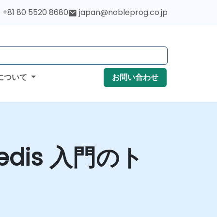
+81 80 5520 8680
japan@nobleprog.co.jp
について
お問い合わせ
dis 入門のト