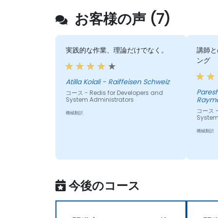
お客様の声 (7)
実践的な作業、理論だけでなく。
講師と
ング
Atilla Kolali - Raiffeisen Schweiz
Paresh Kum
コース - Redis for Developers and
Raymo
System Administrators
コース - 
機械翻訳
System
機械翻訳
今後のコース