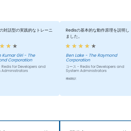
の対話型の実践的なトレーニ
Redisの基本的な動作原理を説明し
ました。
ar Giri - The
Ben Lake - The Raymond
nd Corporation
Corporation
Redis for Developers and
コース - Redis for Developers and
 Administrators
System Administrators
機械翻訳