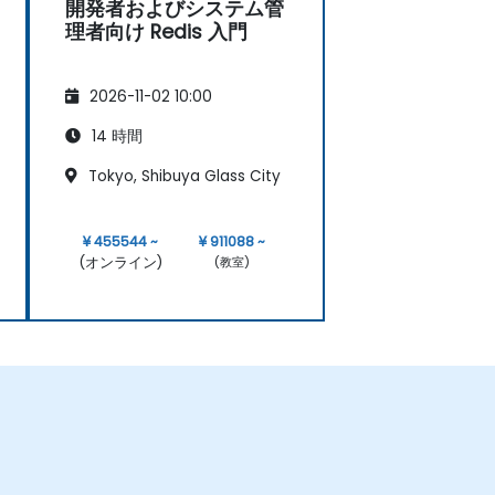
開発者およびシステム管
理者向け Redis 入門
2026-11-02 10:00
14 時間
Tokyo, Shibuya Glass City
¥ 455544 ~
¥ 911088 ~
(オンライン)
(教室)