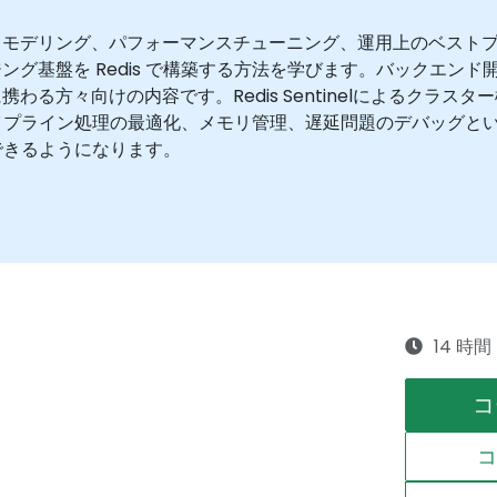
タモデリング、パフォーマンスチューニング、運用上のベスト
グ基盤を Redis で構築する方法を学びます。バックエンド開
る方々向けの内容です。Redis Sentinelによるクラ
パイプライン処理の最適化、メモリ管理、遅延問題のデバッグと
築できるようになります。
14 時間
コ