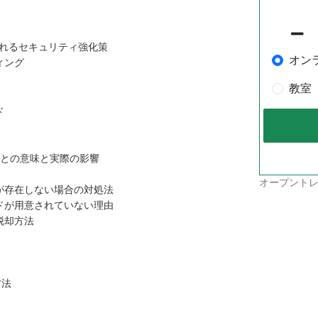
されるセキュリティ強化策
オン
ィング
教室
ド
ことの意味と実際の影響
オープントレ
が存在しない場合の対処法
ドが用意されていない理由
脱却方法
方法