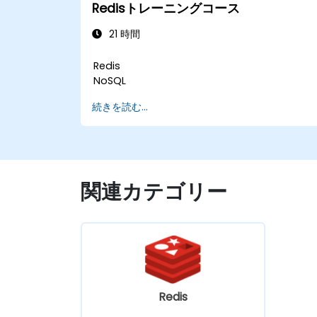
Redisトレーニングコース
21 時間
Redis
NoSQL
続きを読む...
関連カテゴリー
Redis