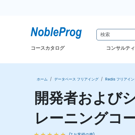
コースカタログ
コンサルテ
ホーム
データベース フリアイング
Redis フリアイ
開発者およびシス
レーニングコ
(7 お客様の声)