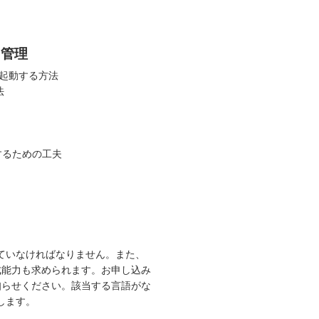
用管理
を起動する方法
法
動作するための工夫
れていなければなりません。また、
成能力も求められます。お申し込み
知らせください。該当する言語がな
行します。