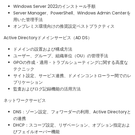
Windows Server 2022のインストール手順
Server Manager、PowerShell、Windows Admin Centerを
用いた管理手法
オンプレミス環境向けの推奨設定ベストプラクティス
Active Directoryドメインサービス（AD DS）
ドメインの設置および構成方法
ユーザー、グループ、組織単位（OU）の管理手法
GPOの作成・適用・トラブルシューティングに関する高度な
テクニック
サイト設定、サービス連携、ドメインコントローラー間でのレ
プリケーション
監査およびログ記録機能の活用方法
ネットワークサービス
DNS：ゾーン設定、フォワーダーの利用、Active Directoryと
の連携
DHCP：スコープ設定、リザベーション、オプション指定およ
びフェイルオーバー機能