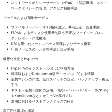
ネットワークポリシーサービス（NPAS）：認証機構、ネット
ワークポリシーの管理、アクセス制御手法
ファイルおよび印刷サービス
ファイルサーバー：NTFS権限設定、共有設定、監査手順
FSRMによるディスク使用量制限や不正なファイルのブロッ
ク、レポート作成機能
DFSを用いたネームスペース管理およびデータ複製
印刷サービスの一元管理手法と設定手順
仮想化技術とHyper-V
Hyper-Vのインストールおよび構成方法
標準版およびDatacenter版ライセンスに関する情報
仮想マシンの作成、仮想スイッチの設定、バックアップ・復元
手法
ネストド仮想化技術の活用、他のハイパーバイザー（XCP-ng
やXenServerなど）からのVM移行方法
運用におけるベストプラクティスの紹介
高可用性環境の構築