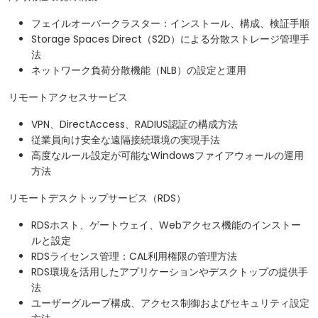
フェイルオーバークラスター：インストール、構成、検証手順
Storage Spaces Direct（S2D）による分散ストレージ管理手
法
ネットワーク負荷分散機能（NLB）の設定と運用
リモートアクセスサービス
VPN、DirectAccess、RADIUS認証の構成方法
従業員向け安全な遠隔接続環境の実現手法
高度なルール設定が可能なWindowsファイアウォールの運用
方法
リモートデスクトップサービス（RDS）
RDSホスト、ゲートウェイ、Webアクセス機能のインストー
ルと設定
RDSライセンス管理：CAL利用権限の管理方法
RDS環境を活用したアプリケーションやデスクトップの提供手
法
ユーザーグループ構成、アクセス制御およびセキュリティ設定