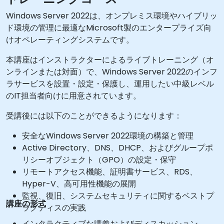
Windows Server 2022は、オンプレミス環境やハイブリッ
ド環境の管理に最適なMicrosoft製のエンタープライズ向
けオペレーティングシステムです。
本講座はインストラクターによるライブトレーニング（オ
ンラインまたは対面）で、Windows Server 2022のインフ
ラサービスを設置・設定・保護し、運用したい中級レベル
のIT担当者向けに用意されています。
受講後には以下のことができるようになります：
安全なWindows Server 2022環境の構築と管理
Active Directory、DNS、DHCP、およびグループポ
リシーオブジェクト（GPO）の設定・保守
リモートアクセス機能、証明書サービス、RDS、
Hyper-V、高可用性機能の展開
監視、復旧、システムセキュリティに関するベストプ
講座の形式
ラクティスの実践
インタラクティブな講義およびディスカッション