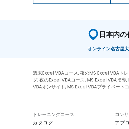
日本内の
オンライン
名古屋
週末Excel VBAコース, 夜のMS Excel VBAト
グ, 夜のExcel VBAコース, MS Excel VBA指導
VBAオンサイト, MS Excel VBAプライベートコ
トレーニングコース
コンサ
カタログ
アプ