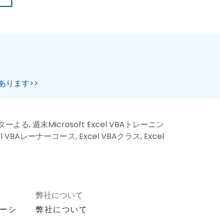
あります>>
ターよる, 週末Microsoft Excel VBAトレーニン
el VBAレーナーコース, Excel VBAクラス, Excel
弊社について
ーシ
弊社について