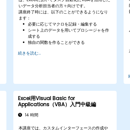
いデータ分析担当者の方々向けです。
講座終了時には、以下のことができるようになり
ます：
必要に応じてマクロを記録・編集する
シート上のデータを用いてプロシージャを作
成する
独自の関数を作ることができる
ワークシートの開閉やセルの更新などのイベ
続きを読む...
ントに、ハンドラーで対応できる
フォームを作成できる
Excel用Visual Basic for
Applications（VBA）入門中級編
14 時間
本講座では、カスタムインターフェースの作成や