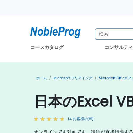
コースカタログ
コンサルテ
ホーム
Microsoft フリアイング
Microsoft Offic
日本のExcel 
(4 お客様の声)
オンラインでも対面でも、講師が直接指導するEx