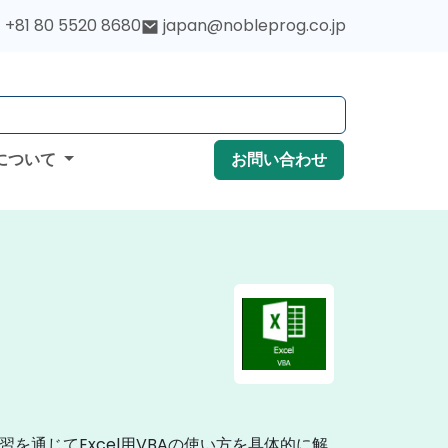
+81 80 5520 8680
japan@nobleprog.co.jp
について
お問い合わせ
を通じてExcel用VBAの使い方を具体的に解