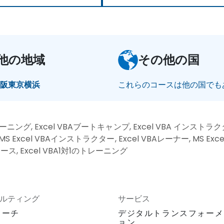
他の地域
その他の国
大阪
東京
横浜
これらのコースは他の国でも
レーニング, Excel VBAブートキャンプ, Excel VBA インストラク
, MS Excel VBAインストラクター, Excel VBAレーナー, MS Exc
ース, Excel VBA1対1のトレーニング
ルティング
サービス
ローチ
デジタルトランスフォーメ
ョン