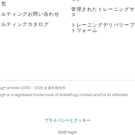
研究
管理されたトレーニングサ
サルティングお問い合わせ
ス
サルティングカタログ
トレーニングデリバリープ
トフォーム
og® Limited 2005 -
2026
全著作権所有
g® is a registered trade mark of NobleProg Limited and/or its affiliates.
プライバシーとクッキー
Staff login