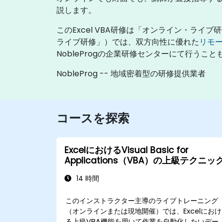
説します。
このExcel VBA研修は「オンライン・ラ
ライブ研修」）では、双方向性に優れた
リモ
NobleProgの企業研修センターにて行うこ
NobleProg -- 地域密着型の研修提供業者
コースを探索
ExcelにおけるVisual Basic for
Applications（VBA）の上級テクニッ
14 時間
このインストラクター主導のライブトレーニング
（オンラインまたは現地開催）では、Excelにおけ
る上級VBA機能を用いて作業を自動化したいデー