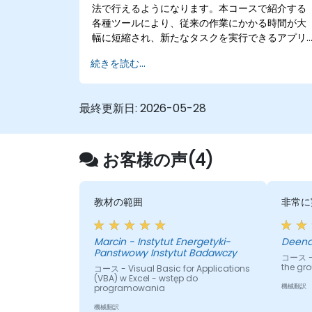
法で行えるようになります。本コースで紹介する
各種ツールにより、従来の作業にかかる時間が大
幅に短縮され、新たなタスクを実行できるアプリ
ケーションも構築可能となります。
続きを読む...
最終更新日:
2026-05-28
お客様の声(4)
教材の範囲
非常に
Marcin - Instytut Energetyki-
Panstwowy Instytut Badawczy
コース - 
the gr
コース - Visual Basic for Applications
(VBA) w Excel - wstęp do
programowania
機械翻訳
機械翻訳