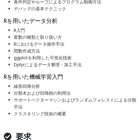
条件判定やループによるプログラム制御方法
デバッグの基本テクニック
Rを用いたデータ分析
R入門
変数の種類と取り扱い方
Rにおけるデータ操作手法
関数作成方法
ggplotを利用した可視化技術
Dplyrによるデータ整理・加工手法
Rを用いた機械学習入門
線形回帰分析
分類木および回帰樹の利用法
サポートベクターマシンおよびランダムフォレストによる分類
手法
クラスタリング技術の概要
要求