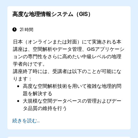
ます。
高度な地理情報システム（GIS）
21 時間
日本（オンラインまたは対面）にて実施される本
講座は、空間解析やデータ管理、GISアプリケーシ
ョンの専門性をさらに高めたい中級レベルの地理
学者向けです。
講座終了時には、受講者は以下のことが可能にな
ります：
高度な空間解析技術を用いて複雑な地理的問
題を解決する
大規模な空間データベースの管理およびデー
タ品質の維持を行う
さまざまな用途向けに動的でインタラクティ
続きを読む...
ブな地図や可視化表現を作成する
プログラミングおよび自動化手法を用いてGIS
作業フローを効率化する