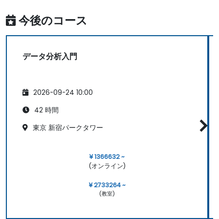
今後のコース
データ分析入門
2026-09-24 10:00
42 時間
東京 新宿パークタワー
¥ 1366632 ~
(オンライン)
¥ 2733264 ~
(教室)