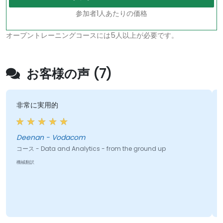
参加者1人あたりの価格
オープントレーニングコースには5人以上が必要です。
お客様の声 (7)
非常に実用的
Deenan - Vodacom
コース - Data and Analytics - from the ground up
機械翻訳