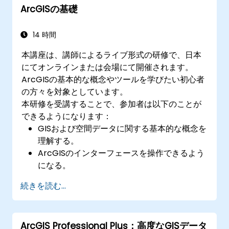
ArcGISの基礎
バックアップ・復旧処理やパフォーマンス最
適化技術の習熟
14 時間
本講座は、講師によるライブ形式の研修で、日本
にてオンラインまたは会場にて開催されます。
ArcGISの基本的な概念やツールを学びたい初心者
の方々を対象としています。
本研修を受講することで、参加者は以下のことが
できるようになります：
GISおよび空間データに関する基本的な概念を
理解する。
ArcGISのインターフェースを操作できるよう
になる。
空間データの作成および管理が可能になる。
続きを読む...
基本的な空間解析を行うことができる。
地図や視覚化資料を作成することができる。
ArcGIS Professional Plus：高度なGISデータ