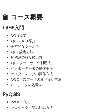
コース概要
QGIS入門
QGIS概要
QGISのGUI紹介
基本的なツール群
QGIS設定方法
座標系の取り扱い方
QGISブラウザーの利用法
ベクターデータの操作手順
ラスターデータの操作方法
OGC形式データの取り扱い方法
GPSデータの処理法
PyQGIS
PyQGIS入門
プロジェクト読み込み方法