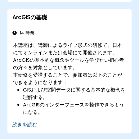
ArcGIS Enterprise環境の監視および維持管
理に必要なノウハウの習得
ArcGISの基礎
バックアップ・復旧処理やパフォーマンス最
適化技術の習熟
14 時間
本講座は、講師によるライブ形式の研修で、日本
にてオンラインまたは会場にて開催されます。
ArcGISの基本的な概念やツールを学びたい初心者
の方々を対象としています。
本研修を受講することで、参加者は以下のことが
できるようになります：
GISおよび空間データに関する基本的な概念を
理解する。
ArcGISのインターフェースを操作できるよう
になる。
空間データの作成および管理が可能になる。
続きを読む...
基本的な空間解析を行うことができる。
地図や視覚化資料を作成することができる。