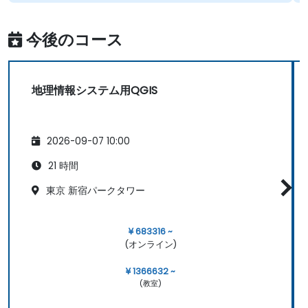
今後のコース
地理情報システム用QGIS
2026-09-07 10:00
21 時間
東京 新宿パークタワー
¥ 683316 ~
(オンライン)
¥ 1366632 ~
(教室)