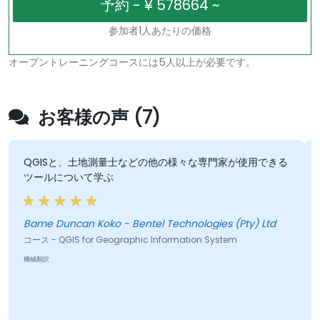
参加者1人あたりの価格
オープントレーニングコースには5人以上が必要です。
お客様の声 (7)
QGISと、土地測量士などの他の様々な専門家が使用できる
ツールについて学ぶ
Bame Duncan Koko - Bentel Technologies (Pty) Ltd
コース - QGIS for Geographic Information System
機械翻訳