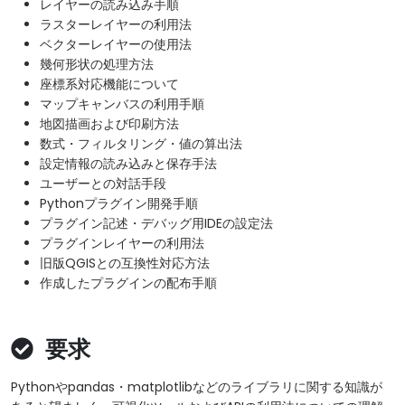
レイヤーの読み込み手順
ラスターレイヤーの利用法
ベクターレイヤーの使用法
幾何形状の処理方法
座標系対応機能について
マップキャンバスの利用手順
地図描画および印刷方法
数式・フィルタリング・値の算出法
設定情報の読み込みと保存手法
ユーザーとの対話手段
Pythonプラグイン開発手順
プラグイン記述・デバッグ用IDEの設定法
プラグインレイヤーの利用法
旧版QGISとの互換性対応方法
作成したプラグインの配布手順
要求
Pythonやpandas・matplotlibなどのライブラリに関する知識が