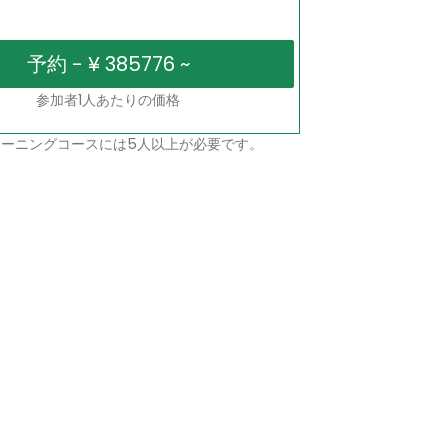
参加者1人あたりの価格
ーニングコースには5人以上が必要です。