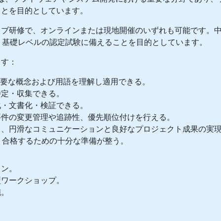
ことを目的としています。
イブ研修で、オンラインまたは現地開催のいずれも可能です。
RE 基礎レベルの認定試験に備えることを目的としています。
ます：
いる主要な概念および用語を理解し適用できる。
特定・収集できる。
化・文書化・検証できる。
要件の変更管理や追跡性、優先順位付けを行える。
し、円滑なコミュニケーションと良好なプロジェクト成果の実
受験・合格するための十分な準備が整う。
ョン。
型ワークショップ。
施。