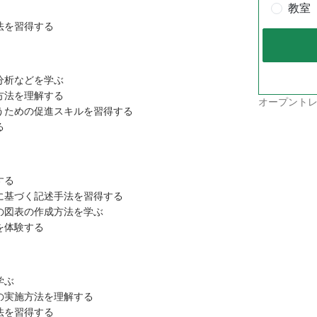
教室
法を習得する
分析などを学ぶ
方法を理解する
オープントレ
うための促進スキルを習得する
る
する
に基づく記述手法を習得する
の図表の作成方法を学ぶ
を体験する
学ぶ
の実施方法を理解する
法を習得する