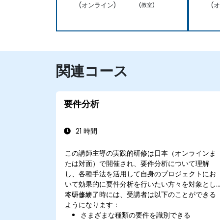
(オンライン)
(
(教室)
関連コース
要件分析
21 時間
この講師主導の実践的研修は日本（オンラインま
たは対面）で開催され、要件分析について理解
し、各種手法を活用して自身のプロジェクトにお
いて効果的に要件分析を行いたい方々を対象とし
ています。
本研修終了時には、受講者は以下のことができる
ようになります：
さまざまな種類の要件を識別できる