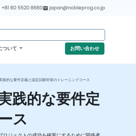
+81 80 5520 8680
japan@nobleprog.co.jp
について
お問い合わせ
版）：実践的な要件定義と認定試験対策のトレーニングコース
）：実践的な要件定
ース
であり、プロジェクトの成功を確実にするために関係者