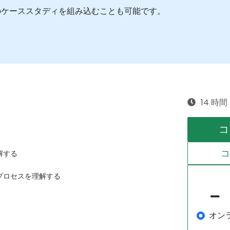
のケーススタディを組み込むことも可能です。
14 時間
コ
解する
プロセスを理解する
オン