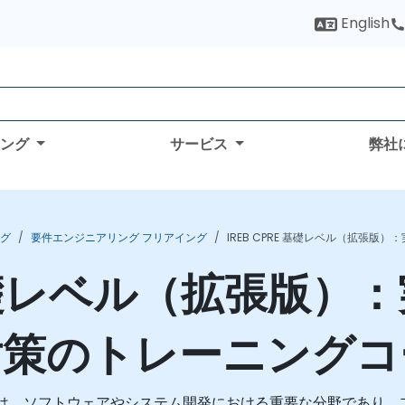
English
ィング
サービス
弊社
ング
要件エンジニアリング フリアイング
IREB CPRE 基礎レベル（拡張
E 基礎レベル（拡張版
対策のトレーニングコ
ering: RE）は、ソフトウェアやシステム開発における重要な分野