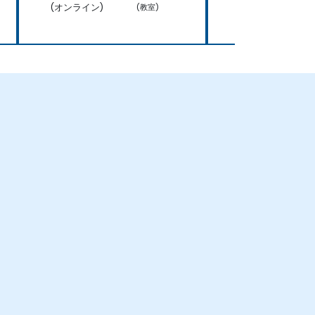
(オンライン)
(オンライン)
(教室)