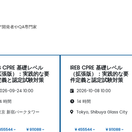
ア開発者やQA専門家
EB CPRE 基礎レベル
IREB CPRE 基礎レベル
拡張版）：実践的な要
（拡張版）：実践的な要
定義と認定試験対策
件定義と認定試験対策
026-09-24 10:00
2026-10-08 10:00
4 時間
14 時間
京 新宿パークタワー
Tokyo, Shibuya Glass City
455544 ~
¥ 911088 ~
¥ 455544 ~
¥ 911088 ~