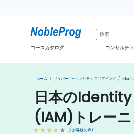
コースカタログ
コンサルテ
ホーム
サイバー・セキュリティ フリアイング
Ident
日本のIdentity
(IAM)トレー
(1 お客様の声)