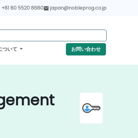
+81 80 5520 8680
japan@nobleprog.co.jp
について
お問い合わせ
agement