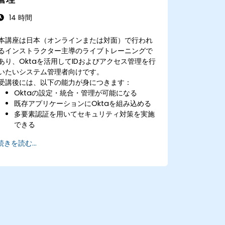
14 時間
本講座は日本（オンラインまたは対面）で行われ
るインストラクター主導のライブトレーニングで
あり、Oktaを活用してIDおよびアクセス管理を行
いたいシステム管理者向けです。
受講後には、以下の能力が身につきます：
Oktaの設定・統合・管理が可能になる
既存アプリケーションにOktaを組み込める
多要素認証を用いてセキュリティ対策を実施
できる
続きを読む...