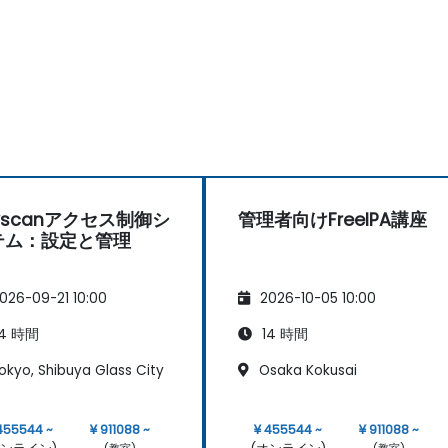
yscanアクセス制御シ
管理者向けFreeIPA講座
テム：設定と管理
026-09-21 10:00
2026-10-05 10:00
4 時間
14 時間
okyo, Shibuya Glass City
Osaka Kokusai
455544 ~
¥ 911088 ~
¥ 455544 ~
¥ 911088 ~