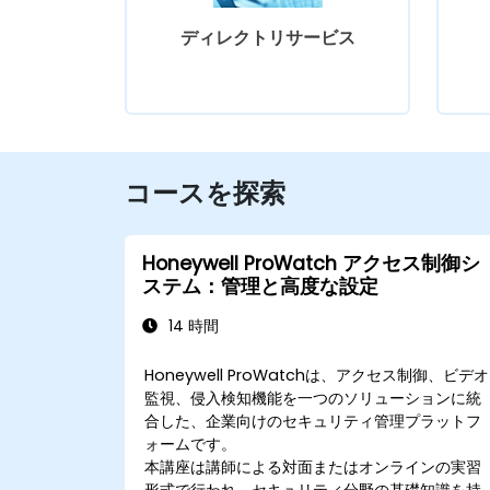
ディレクトリサービス
コースを探索
Honeywell ProWatch アクセス制御シ
ステム：管理と高度な設定
14 時間
Honeywell ProWatchは、アクセス制御、ビデオ
監視、侵入検知機能を一つのソリューションに統
合した、企業向けのセキュリティ管理プラットフ
ォームです。
本講座は講師による対面またはオンラインの実習
形式で行われ、セキュリティ分野の基礎知識を持