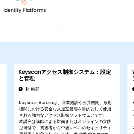
Identity Platforms
Keyscanアクセス制御システム：設定
と管理
14 時間
Keyscan Auroraは、商業施設や公共機関、政府
機関における安全な入退室管理を目的として使用
される強力なアクセス制御ソフトウェアです。
本講座は講師による対面またはオンラインの実践
型研修で、初級者から中級レベルのセキュリティ
専門家を対象としています。参加者はKeyscan