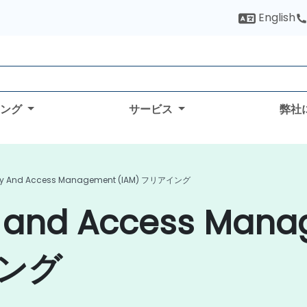
English
ィング
サービス
弊社
ity And Access Management (IAM) フリアイング
 and Access Man
ニング