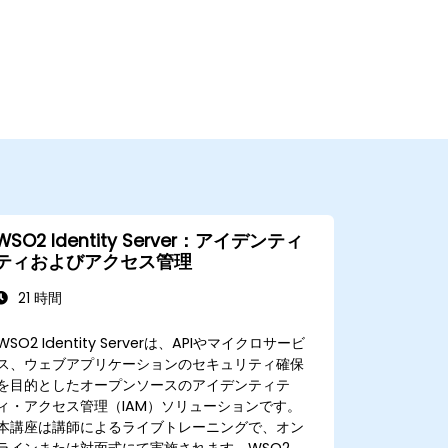
WSO2 Identity Server：アイデンティ
ティおよびアクセス管理
21 時間
WSO2 Identity Serverは、APIやマイクロサービ
ス、ウェブアプリケーションのセキュリティ確保
を目的としたオープンソースのアイデンティテ
ィ・アクセス管理（IAM）ソリューションです。
本講座は講師によるライブトレーニングで、オン
ラインまたは対面式にて実施されます。WSO2