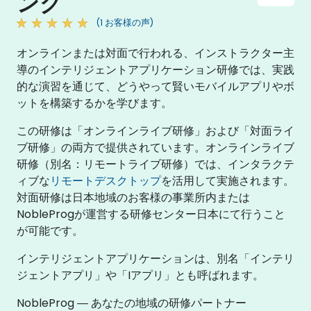
ング
(1 お客様の声)
オンラインまたは対面で行われる、インストラクター主
導のインテリジェントアプリケーション研修では、実践
的な演習を通じて、どうやって賢いモバイルアプリやボ
ットを構築するかを学びます。
この研修は「オンラインライブ研修」および「対面ライ
ブ研修」の両方で提供されています。オンラインライブ
研修（別名：リモートライブ研修）では、インタラクテ
ィブな
リモートデスクトップ
を活用して実施されます。
対面研修は日本地域のお客様の事業所内または
NobleProgが運営する研修センター日本にて行うこと
が可能です。
インテリジェントアプリケーションは、別名「インテリ
ジェントアプリ」や「Iアプリ」とも呼ばれます。
NobleProg ― あなたの地域の研修パートナー