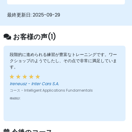
各業界におけるAIの実用性と限界を認識でき
るようになる。
最終更新日:
2025-09-29
AI技術がもたらす倫理的課題や社会的影響に
ついて議論できるようになる。
お客様の声(1)
段階的に進められる練習が豊富なトレーニングです。ワー
クショップのようでしたし、その点で非常に満足していま
す。
Ireneusz - Inter Cars S.A.
コース - Intelligent Applications Fundamentals
機械翻訳