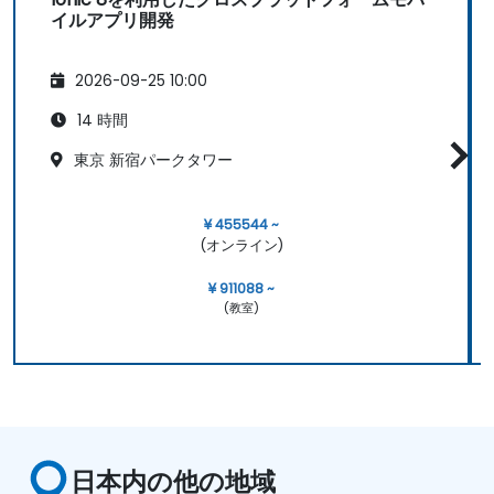
イルアプリ開発
2026-09-25 10:00
14 時間
東京 新宿パークタワー
¥ 455544 ~
(オンライン)
¥ 911088 ~
(教室)
日本内の他の地域