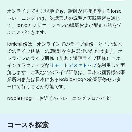
オンラインでもご現地でも、講師が直接指導するIonic
トレーニングでは、対話形式の説明と実践演習を通じ
て、Ionicアプリケーションの構築および配布方法を学
ぶことができます。
Ionic研修は「オンラインでのライブ研修」と「ご現地
でのライブ研修」の2種類からお選びいただけます。オ
ンラインのライブ研修（別名：遠隔ライブ研修）では、
インタラクティブな
リモートデスクトップ
を利用して実
施します。ご現地でのライブ研修は、日本の顧客様の事
業所内または日本にあるNobleProgの企業研修センタ
ーにて行うことが可能です。
NobleProg -- お近くのトレーニングプロバイダー
コースを探索