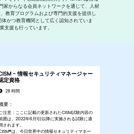
専門家からなる会員ネットワークを通じて、人材
定、教育プログラムおよび専門的支援を提供し
家団体かつ教育機関として広く認知されていま
や職業支援も行っています。
CISM - 情報セキュリティマネージャー
認定資格
28 時間
概要：
ご注意：ここに記載の更新されたCISM試験内容の
範囲は、2022年6月1日以降に実施される試験に適
用されます。
CISM®は、今日世界中の情報セキュリティマネー