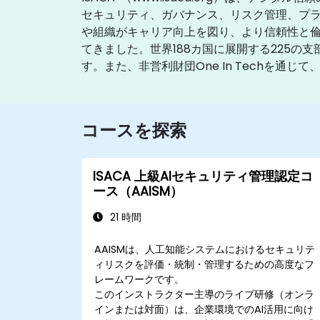
セキュリティ、ガバナンス、リスク管理、プラ
や組織がキャリア向上を図り、より信頼性と
てきました。世界188カ国に展開する225の
す。また、非営利財団One In Techを通
コースを探索
ISACA 上級AIセキュリティ管理認定コ
ース（AAISM）
21 時間
AAISMは、人工知能システムにおけるセキュリテ
ィリスクを評価・統制・管理するための高度なフ
レームワークです。
このインストラクター主導のライブ研修（オンラ
インまたは対面）は、企業環境でのAI活用に向け