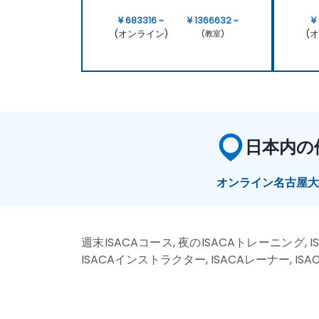
¥ 683316 ~
¥ 1366632 ~
¥
(オンライン)
(
(教室)
日本内の
オンライン
名古屋
週末ISACAコース, 夜のISACAトレーニング, I
ISACAインストラクター, ISACAレーナー, IS