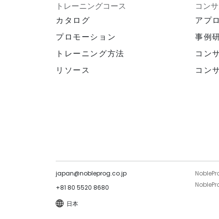
トレーニングコース
コンサ
カタログ
アプ
プロモーション
事例
トレーニング方法
コン
リソース
コン
japan@nobleprog.co.jp
NoblePr
NoblePro
+81 80 5520 8680
日本