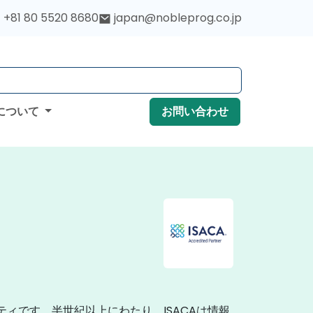
+81 80 5520 8680
japan@nobleprog.co.jp
について
お問い合わせ
ニティです。半世紀以上にわたり、ISACAは情報