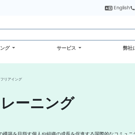
English
ィング
サービス
弊社
A フリアイング
トレーニング
ジタル信頼の構築を目指す個人や組織の成長を促進する国際的なコミュ