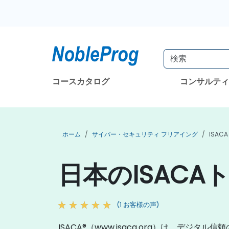
コースカタログ
コンサルテ
ホーム
サイバー・セキュリティ フリアイング
ISAC
日本のISACA
(1 お客様の声)
ISACA®（www.isaca.org）は、デ