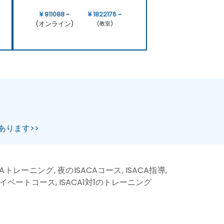
¥ 911088 ~
¥ 1822176 ~
(オンライン)
(教室)
あります>>
Aトレーニング, 夜のISACAコース, ISACA指導,
プライベートコース, ISACA1対1のトレーニング