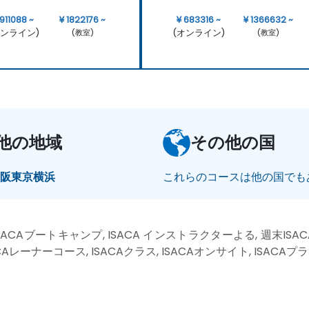
 911088 ~
¥ 1822176 ~
¥ 683316 ~
¥ 1366632 ~
オンライン)
(オンライン)
(教室)
(教室)
他の地域
その他の国
大阪
東京
横浜
これらのコースは他の国でも
SACAブートキャンプ, ISACA インストラクターよる, 週末ISAC
ACAレーナーコース, ISACAクラス, ISACAオンサイト, ISACA