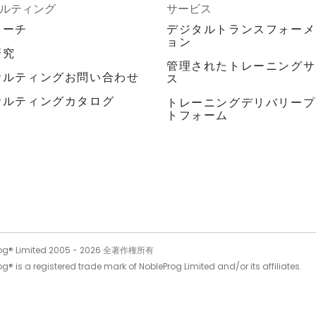
ルティング
サービス
ローチ
デジタルトランスフォーメ
ョン
研究
管理されたトレーニングサ
サルティングお問い合わせ
ス
サルティングカタログ
トレーニングデリバリープ
トフォーム
og® Limited 2005 -
2026
全著作権所有
g® is a registered trade mark of NobleProg Limited and/or its affiliates.