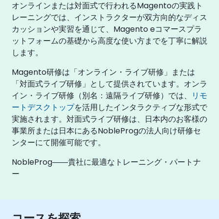
オンラインまたは対面式で行われるMagentoの実践ト
レーニングでは、インストラクターが双方向的なディス
カッションや実習を通じて、Magento eコマースプラ
ットフォームの基礎から高度な使い方までを丁寧に解説
します。
Magento研修は「オンライン・ライブ研修」または
「対面式ライブ研修」として提供されています。オンラ
イン・ライブ研修（別名：遠隔ライブ研修）では、
リモ
ートデスクトップ
を活用したインタラクティブな形式で
実施されます。対面式ライブ研修は、日本内のお客様の
事業所または日本にあるNobleProgの法人向け研修セ
ンターにて開催可能です。
NobleProg――貴社に最適なトレーニング・パートナ
ー
コースを探索