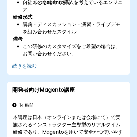
ステムとも統合できる
自社でのMagento導入を考えているエンジニ
ア
研修形式
講義・ディスカッション・演習・ライブデモ
を組み合わせたスタイル
備考
この研修のカスタマイズをご希望の場合は、
お問い合わせください。
続きを読む...
開発者向けMagento講座
14 時間
本講座は日本（オンラインまたは会場にて）で実
施されるインストラクター主導型のリアルタイム
研修であり、Magentoを用いて安全かつ使いやす